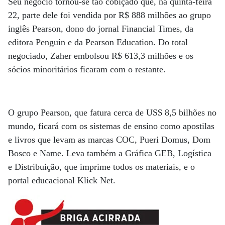
Seu negócio tornou-se tão cobiçado que, na quinta-feira
22, parte dele foi vendida por R$ 888 milhões ao grupo
inglês Pearson, dono do jornal Financial Times, da
editora Penguin e da Pearson Education. Do total
negociado, Zaher embolsou R$ 613,3 milhões e os
sócios minoritários ficaram com o restante.
O grupo Pearson, que fatura cerca de US$ 8,5 bilhões no
mundo, ficará com os sistemas de ensino como apostilas
e livros que levam as marcas COC, Pueri Domus, Dom
Bosco e Name. Leva também a Gráfica GEB, Logística
e Distribuição, que imprime todos os materiais, e o
portal educacional Klick Net.