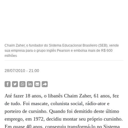
Chaim Zaher, o fundador do Sistema Educacional Brasileiro (SEB), vende
sua empresa para o grupo inglês Pearson e embolsa mais de R$ 600
milhões
28/07/2010 - 21:00
Até fazer 18 anos, o libanês Chaim Zaher, 61 anos, fez
de tudo. Foi mascate, colunista social, rádio-ator e
porteiro de cursinho. Quando foi demitido deste último
emprego, em 1972, decidiu montar seu próprio cursinho.
Em quase 40 anos, conseguiu transformá-lo no Sistema