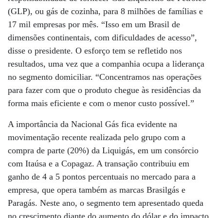
(GLP), ou gás de cozinha, para 8 milhões de famílias e
17 mil empresas por mês. “Isso em um Brasil de
dimensões continentais, com dificuldades de acesso”,
disse o presidente. O es­forço tem se refletido nos
resultados, uma vez que a companhia ocupa a liderança
no segmento domiciliar. “Concentramos nas operações
para fazer com que o produto chegue às residências da
forma mais eficiente e com o menor custo possível.”
A importância da Nacional Gás fica evidente na
movimentação recente realizada pelo grupo com a
compra de parte (20%) da Liquigás, em um consórcio
com Itaúsa e a Copagaz. A transação contribuiu em
ganho de 4 a 5 pontos percentuais no mercado para a
empresa, que opera também as marcas Brasilgás e
Paragás. Neste ano, o segmento tem apresentado queda
no crescimento diante do aumento do dólar e do impacto