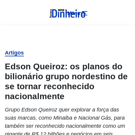
Menu
Artigos
Edson Queiroz: os planos do
bilionário grupo nordestino de
se tornar reconhecido
nacionalmente
Grupo Edson Queiroz quer explorar a força das
suas marcas, como Minalba e Nacional Gás, para
também ser reconhecido nacionalmente como um
gigante de R$ 12 bilhões e negócios em seis