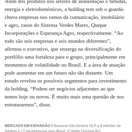
Além dos produtos nos setores de alimentação e bebidas,
energia e eletrodomésticos, a holding tem sob o guarda-
chuva empresas nos ramos da comunicação, imobiliário
e agro, casos do Sistema Verdes Mares, Quepar
Incorporações e Esperança Agro, respectivamente. “Ao
todo são seis empresas e seis mundos diferentes”,
afirmou o executivo, que enxerga na diversificação do
portfólio uma fortaleza para o grupo, principalmente em
momentos de volatilidade no Brasil. E a área de atuação
pode aumentar em um futuro não tão distante. Um
estudo revelou os possíveis segmentos para investimento
da holding. “Podem ser negócios adjacentes ao que
temos hoje ou novos. É muito mais uma questão de nos
estruturarmos”, disse.
MERCADO EM EXPANSÃO
A Nacional Gás fornece GLP a 8 milhões de
famílias e 17 mil empresas pelo Brasil. (Crédito:Divulgação)