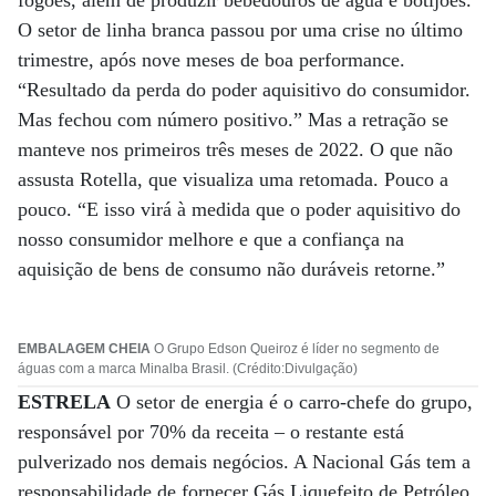
fogões, além de produzir bebedouros de água e botijões.
O setor de linha branca passou por uma crise no último
trimestre, após nove meses de boa performance.
“Resultado da perda do poder aquisitivo do consumidor.
Mas fechou com número positivo.” Mas a retração se
manteve nos primeiros três meses de 2022. O que não
assusta Rotella, que visualiza uma retomada. Pouco a
pouco. “E isso virá à medida que o poder aquisitivo do
nosso consumidor melhore e que a confiança na
aquisição de bens de consumo não duráveis retorne.”
EMBALAGEM CHEIA
O Grupo Edson Queiroz é líder no segmento de
águas com a marca Minalba Brasil. (Crédito:Divulgação)
ESTRELA
O setor de energia é o carro-chefe do grupo,
responsável por 70% da receita – o restante está
pulverizado nos demais negócios. A Nacional Gás tem a
responsabilidade de fornecer Gás Liquefeito de Petróleo