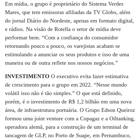
Em mídia, o grupo é proprietário do Sistema Verdes
Mares, que tem emissoras afiliadas da TV Globo, além
do jornal Diário do Nordeste, apenas em formato digital,
e rádios. Na visão de Rotella o setor de mídia deve
performar bem. “Com a confiança do consumidor
retornando pouco a pouco, os varejistas acabam se
estimulando a anunciar os seus produtos e isso de uma
maneira ou de outra reflete nos nossos negócios.”
INVESTIMENTO
O executivo evita fazer estimativa
de crescimento para o grupo em 2022. “Nesse mundo
volátil isso não é tão simples.” O que está definido,
porém, é o investimento de R$ 1,2 bilhão em uma nova
área, de infraestrutura portuária. O Grupo Edson Queiroz
formou uma joint venture com a Copagaz e a Oiltanking,
operadora alemã, para a construção de um terminal de
tancagem de GLP, no Porto de Suape, em Pernambuco,