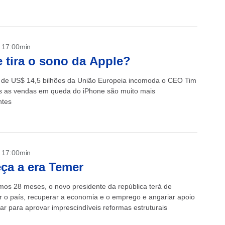
e do...
- 17:00min
 tira o sono da Apple?
de US$ 14,5 bilhões da União Europeia incomoda o CEO Tim
 as vendas em queda do iPhone são muito mais
ntes
- 17:00min
a a era Temer
mos 28 meses, o novo presidente da república terá de
ir o país, recuperar a economia e o emprego e angariar apoio
ar para aprovar imprescindíveis reformas estruturais