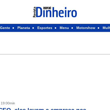
Gente
Planeta
Esportes
Menu
Motorshow
Mul
- 19:00min