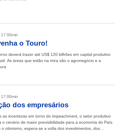
- 17:00min
enha o Touro!
rno deverá trazer até US$ 120 bilhões em capital produtivo
asil. As áreas que estão na mira são o agronegócio e a
tura
- 17:00min
ção dos empresários
 as incertezas em torno do impeachment, o setor produtivo
o cenário de maior previsibilidade para a economia do País.
 o otimismo, espera-se a volta dos investimentos, dos