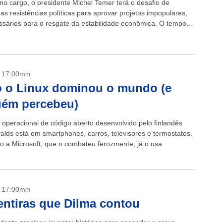
 no cargo, o presidente Michel Temer terá o desafio de
as resistências políticas para aprovar projetos impopulares,
sários para o resgate da estabilidade econômica. O tempo é
 a profundidade...
- 17:00min
 o Linux dominou o mundo (e
uém percebeu)
 operacional de código aberto desenvolvido pelo finlandês
valds está em smartphones, carros, televisores e termostatos.
 a Microsoft, que o combateu ferozmente, já o usa
- 17:00min
ntiras que Dilma contou