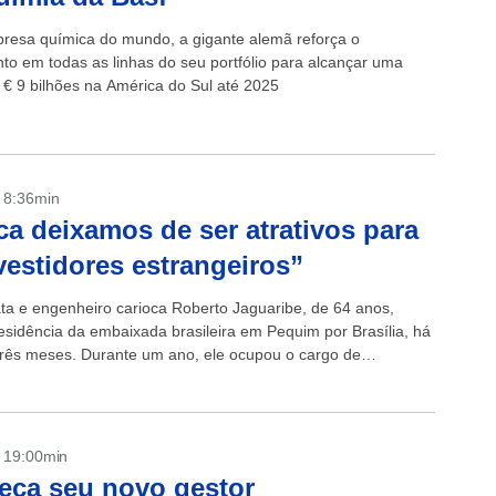
resa química do mundo, a gigante alemã reforça o
nto em todas as linhas do seu portfólio para alcançar uma
e € 9 bilhões na América do Sul até 2025
- 8:36min
a deixamos de ser atrativos para
vestidores estrangeiros”
ta e engenheiro carioca Roberto Jaguaribe, de 64 anos,
residência da embaixada brasileira em Pequim por Brasília, há
três meses. Durante um ano, ele ocupou o cargo de
r...
- 19:00min
ça seu novo gestor