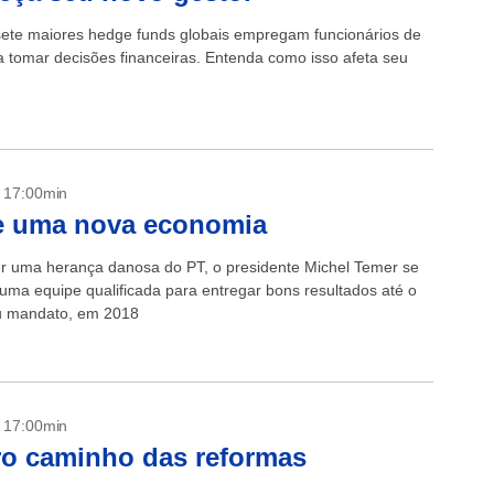
sete maiores hedge funds globais empregam funcionários de
ra tomar decisões financeiras. Entenda como isso afeta seu
- 17:00min
e uma nova economia
r uma herança danosa do PT, o presidente Michel Temer se
uma equipe qualificada para entregar bons resultados até o
u mandato, em 2018
- 17:00min
o caminho das reformas