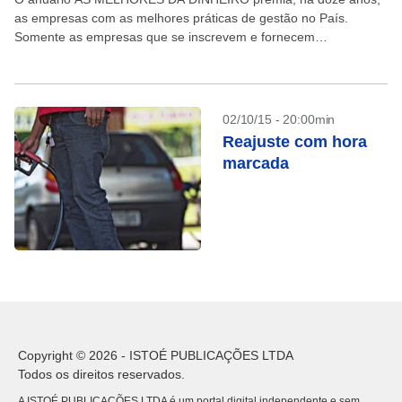
as empresas com as melhores práticas de gestão no País.
Somente as empresas que se inscrevem e fornecem
informações detalhadas à DINHEIRO são analisadas....
02/10/15 - 20:00min
Reajuste com hora
marcada
Copyright © 2026 - ISTOÉ PUBLICAÇÕES LTDA
Todos os direitos reservados.
A ISTOÉ PUBLICAÇÕES LTDA é um portal digital independente e sem