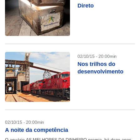
Direto
02/10/15 - 20:00min
Nos trilhos do
desenvolvimento
02/10/15 - 20:00min
A noite da competência
O anuário AS MELHORES DA DINHEIRO premia, há doze anos,