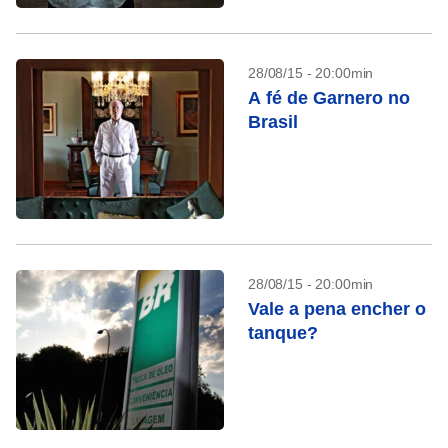
28/08/15 - 20:00min
A fé de Garnero no
Brasil
28/08/15 - 20:00min
Vale a pena encher o
tanque?