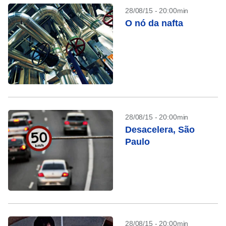
28/08/15 - 20:00min
O nó da nafta
28/08/15 - 20:00min
Desacelera, São
Paulo
28/08/15 - 20:00min