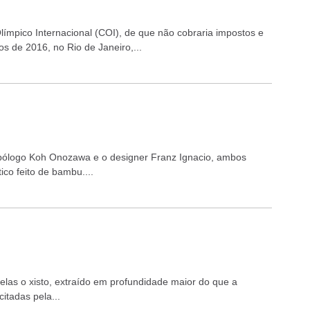
ímpico Internacional (COI), de que não cobraria impostos e
s de 2016, no Rio de Janeiro,...
ólogo Koh Onozawa e o designer Franz Ignacio, ambos
ico feito de bambu....
 elas o xisto, extraído em profundidade maior do que a
itadas pela...