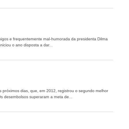
igos e frequentemente mal-humorada da presidenta Dilma
iciou o ano disposta a dar...
próximos dias, que, em 2012, registrou o segundo melhor
 Os desembolsos superaram a meta de...