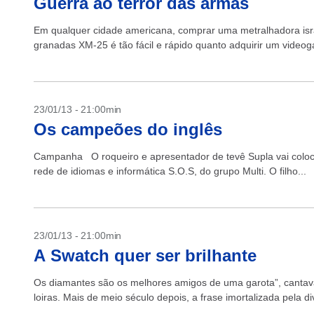
Guerra ao terror das armas
Em qualquer cidade americana, comprar uma metralhadora isra
granadas XM-25 é tão fácil e rápido quanto adquirir um videog
23/01/13 - 21:00min
Os campeões do inglês
Campanha O roqueiro e apresentador de tevê Supla vai coloca
rede de idiomas e informática S.O.S, do grupo Multi. O filho...
23/01/13 - 21:00min
A Swatch quer ser brilhante
Os diamantes são os melhores amigos de uma garota”, cantav
loiras. Mais de meio século depois, a frase imortalizada pela 