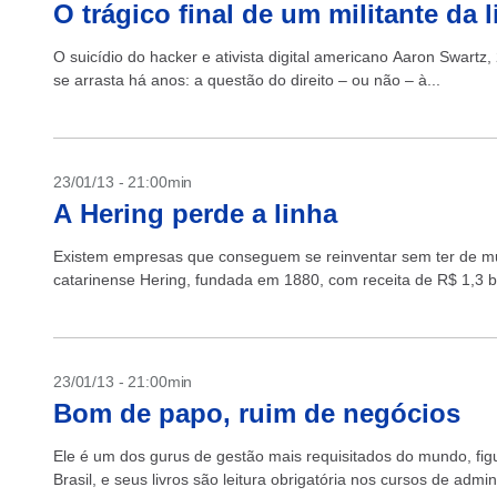
O trágico final de um militante da 
O suicídio do hacker e ativista digital americano Aaron Swart
se arrasta há anos: a questão do direito – ou não – à...
23/01/13 - 21:00min
A Hering perde a linha
Existem empresas que conseguem se reinventar sem ter de mu
catarinense Hering, fundada em 1880, com receita de R$ 1,3 b
23/01/13 - 21:00min
Bom de papo, ruim de negócios
Ele é um dos gurus de gestão mais requisitados do mundo, figu
Brasil, e seus livros são leitura obrigatória nos cursos de admi