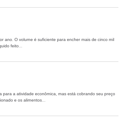
por ano. O volume é suficiente para encher mais de cinco mil
uido feito...
 para a atividade econômica, mas está cobrando seu preço
ionado e os alimentos...