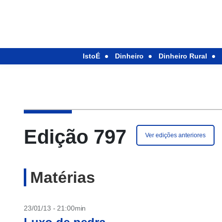
IstoÉ
Dinheiro
Dinheiro Rural
Edição 797
Ver edições anteriores
Matérias
23/01/13 - 21:00min