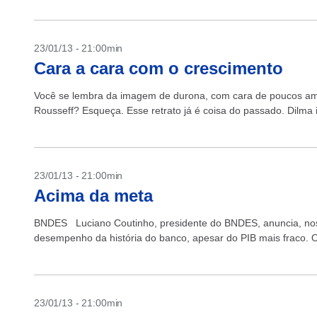
23/01/13 - 21:00min
Cara a cara com o crescimento
Você se lembra da imagem de durona, com cara de poucos am
Rousseff? Esqueça. Esse retrato já é coisa do passado. Dilma in
23/01/13 - 21:00min
Acima da meta
BNDES Luciano Coutinho, presidente do BNDES, anuncia, nos 
desempenho da história do banco, apesar do PIB mais fraco.
23/01/13 - 21:00min