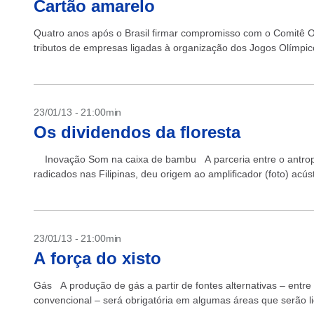
Cartão amarelo
Quatro anos após o Brasil firmar compromisso com o Comitê Ol
tributos de empresas ligadas à organização dos Jogos Olímpico
23/01/13 - 21:00min
Os dividendos da floresta
Inovação Som na caixa de bambu A parceria entre o antrop
radicados nas Filipinas, deu origem ao amplificador (foto) acúst
23/01/13 - 21:00min
A força do xisto
Gás A produção de gás a partir de fontes alternativas – entre
convencional – será obrigatória em algumas áreas que serão lic