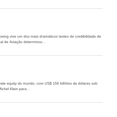
eing vive um dos mais dramáticos testes de credibilidade de
al de Aviação determinou...
ivate equity do mundo, com US$ 156 bilhões de dólares sob
chel Klein para...