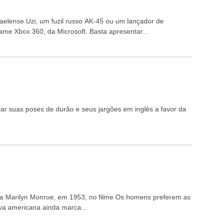
elense Uzi, um fuzil russo AK-45 ou um lançador de
ame Xbox 360, da Microsoft. Basta apresentar...
r suas poses de durão e seus jargões em inglês a favor da
a Marilyn Monroe, em 1953, no filme Os homens preferem as
diva americana ainda marca...