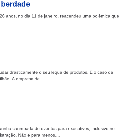
liberdade
z, 26 anos, no dia 11 de janeiro, reacendeu uma polêmica que
dar drasticamente o seu leque de produtos. É o caso da
ilhão. A empresa de...
rinha carimbada de eventos para executivos, inclusive no
nistração. Não é para menos....