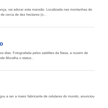
iança, vai adorar esta mansão. Localizada nas montanhas de
 de cerca de dez hectares (o...
to
s dias. Fotografada pelos satélites da Nasa, a nuvem de
de Muralha o status...
 a ser a maior fabricante de celulares do mundo, anunciou