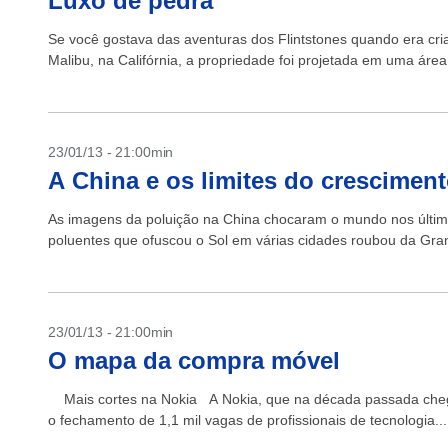
Luxo de pedra
Se você gostava das aventuras dos Flintstones quando era cr
Malibu, na Califórnia, a propriedade foi projetada em uma área
23/01/13 - 21:00min
A China e os limites do crescimen
As imagens da poluição na China chocaram o mundo nos último
poluentes que ofuscou o Sol em várias cidades roubou da Gran
23/01/13 - 21:00min
O mapa da compra móvel
Mais cortes na Nokia A Nokia, que na década passada chegou
o fechamento de 1,1 mil vagas de profissionais de tecnologia...