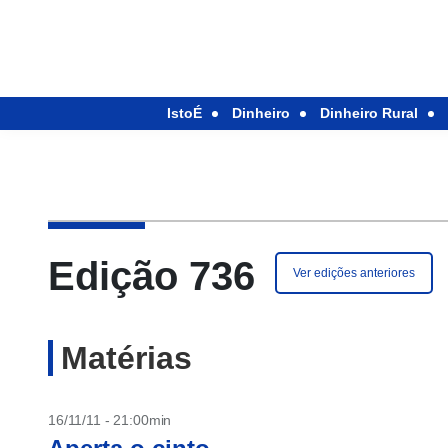
IstoÉ
Dinheiro
Dinheiro Rural
Edição 736
Ver edições anteriores
Matérias
16/11/11 - 21:00min