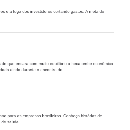
s e a fuga dos investidores cortando gastos. A meta de
s de que encara com muito equilíbrio a hecatombe econômica
 dada ainda durante o encontro do...
ano para as empresas brasileiras. Conheça histórias de
as de saúde