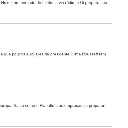
Nextel no mercado de telefonia via rádio, a Oi prepara seu
ça que poucos auxiliares da presidente Dilma Rousseff têm
Europa. Saiba como o Planalto e as empresas se preparam