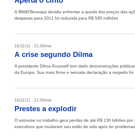
Aperta o cinto
A BM&FBovespa decidiu enfrentar a queda dos preços das açõe
despesas para 2011 foi reduzida para R$ 590 milhões
16/11/11 - 21:00min
A crise segundo Dilma
A presidente Dilma Rousseff tem dado demonstrações pública
da Europa. Sua mais firme e sensata declaração a respeito foi
16/11/11 - 21:00min
Prestes a explodir
O estresse no trabalho gera perdas de até R$ 130 bilhões por 
executivos que mudaram seu estilo de vida após ter problem