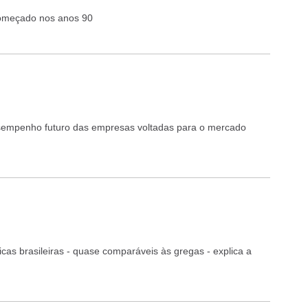
começado nos anos 90
sempenho futuro das empresas voltadas para o mercado
cas brasileiras - quase comparáveis às gregas - explica a