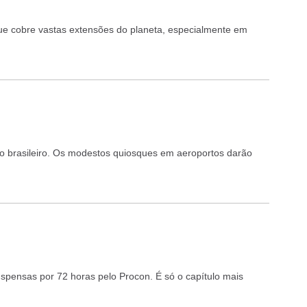
ue cobre vastas extensões do planeta, especialmente em
do brasileiro. Os modestos quiosques em aeroportos darão
spensas por 72 horas pelo Procon. É só o capítulo mais