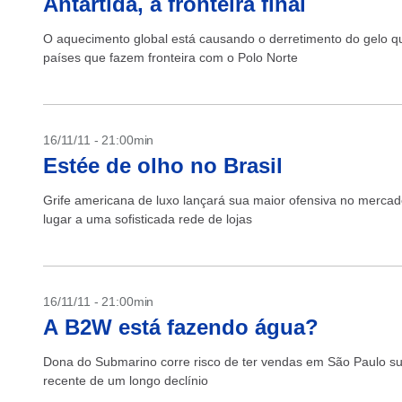
Antártida, a fronteira final
O aquecimento global está causando o derretimento do gelo q
países que fazem fronteira com o Polo Norte
16/11/11 - 21:00min
Estée de olho no Brasil
Grife americana de luxo lançará sua maior ofensiva no merca
lugar a uma sofisticada rede de lojas
16/11/11 - 21:00min
A B2W está fazendo água?
Dona do Submarino corre risco de ter vendas em São Paulo su
recente de um longo declínio