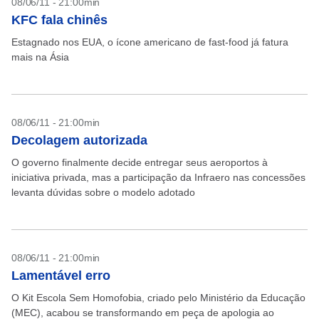
08/06/11 - 21:00min
KFC fala chinês
Estagnado nos EUA, o ícone americano de fast-food já fatura
mais na Ásia
08/06/11 - 21:00min
Decolagem autorizada
O governo finalmente decide entregar seus aeroportos à
iniciativa privada, mas a participação da Infraero nas concessões
levanta dúvidas sobre o modelo adotado
08/06/11 - 21:00min
Lamentável erro
O Kit Escola Sem Homofobia, criado pelo Ministério da Educação
(MEC), acabou se transformando em peça de apologia ao