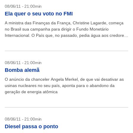
08/06/11 - 21:00min
Ela quer o seu voto no FMI
A ministra das Finanças da França, Christine Lagarde, começa
no Brasil sua campanha para dirigir o Fundo Monetário
Internacional. O País que, no passado, pedia água aos credores
terá sua sede de poder reconhecida?
08/06/11 - 21:00min
Bomba alemã
O anúncio da chanceler Angela Merkel, de que vai desativar as
usinas nucleares no seu país, aponta para o abandono da
geração de energia atômica
08/06/11 - 21:00min
Diesel passa o ponto