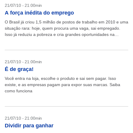
21/07/10 - 21:00min
A força inédita do emprego
O Brasil já criou 1,5 milhão de postos de trabalho em 2010 e uma
situação rara: hoje, quem procura uma vaga, sai empregado.
Isso já reduziu a pobreza e cria grandes oportunidades na
economia....
21/07/10 - 21:00min
É de graça!
Você entra na loja, escolhe o produto e sai sem pagar. Isso
existe, e as empresas pagam para expor suas marcas. Saiba
como funciona
21/07/10 - 21:00min
Dividir para ganhar