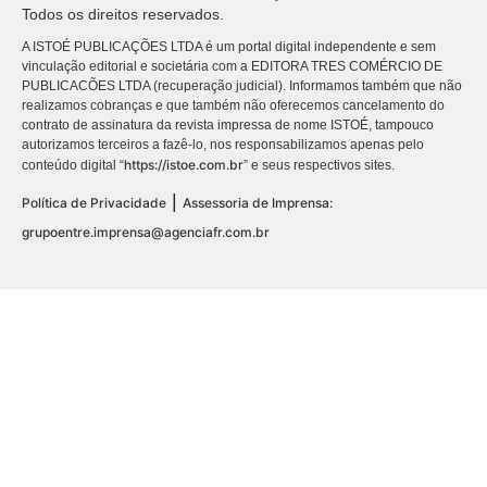
Todos os direitos reservados.
A ISTOÉ PUBLICAÇÕES LTDA é um portal digital independente e sem
vinculação editorial e societária com a EDITORA TRES COMÉRCIO DE
PUBLICACÕES LTDA (recuperação judicial). Informamos também que não
realizamos cobranças e que também não oferecemos cancelamento do
contrato de assinatura da revista impressa de nome ISTOÉ, tampouco
autorizamos terceiros a fazê-lo, nos responsabilizamos apenas pelo
https://istoe.com.br
conteúdo digital “
” e seus respectivos sites.
|
Política de Privacidade
Assessoria de Imprensa:
grupoentre.imprensa@agenciafr.com.br