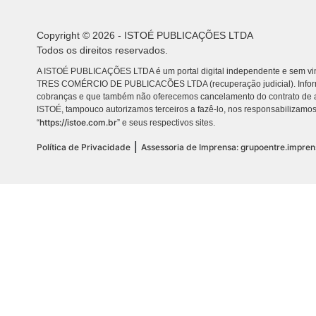
Copyright © 2026 - ISTOÉ PUBLICAÇÕES LTDA
Todos os direitos reservados.
A ISTOÉ PUBLICAÇÕES LTDA é um portal digital independente e sem vin
TRES COMÉRCIO DE PUBLICACÕES LTDA (recuperação judicial). Info
cobranças e que também não oferecemos cancelamento do contrato de a
ISTOÉ, tampouco autorizamos terceiros a fazê-lo, nos responsabilizamos
https://istoe.com.br
“
” e seus respectivos sites.
|
Política de Privacidade
Assessoria de Imprensa: grupoentre.impre