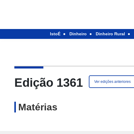
IstoÉ
Dinheiro
Dinheiro Rural
Edição 1361
Ver edições anteriores
Matérias