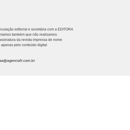
culação editorial e societária com a EDITORA
rmamos também que não realizamos
ssinatura da revista impressa de nome
 apenas pelo conteúdo digital
nsa@agenciafr.com.br