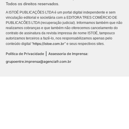
Todos os direitos reservados.
A ISTOÉ PUBLICAÇÕES LTDA é um portal digital independente e sem
vinculação editorial e societária com a EDITORA TRES COMÉRCIO DE
PUBLICACÕES LTDA (recuperação judicial). Informamos também que não
realizamos cobranças e que também não oferecemos cancelamento do
contrato de assinatura da revista impressa de nome ISTOÉ, tampouco
autorizamos terceiros a fazê-lo, nos responsabilizamos apenas pelo
https://istoe.com.br
conteúdo digital “
” e seus respectivos sites.
|
Política de Privacidade
Assessoria de Imprensa:
grupoentre.imprensa@agenciafr.com.br