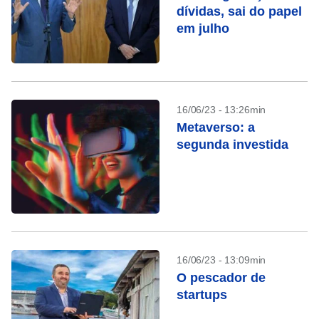
dívidas, sai do papel
em julho
16/06/23 - 13:26min
Metaverso: a
segunda investida
16/06/23 - 13:09min
O pescador de
startups