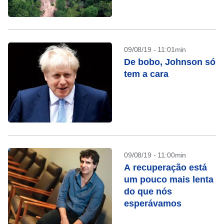
09/08/19 - 11:01min
De bobo, Johnson só
tem a cara
09/08/19 - 11:00min
A recuperação está
um pouco mais lenta
do que nós
esperávamos