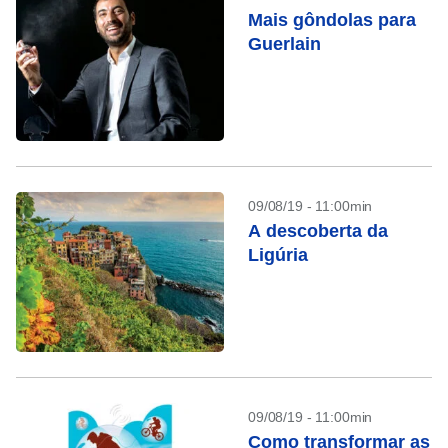
Mais gôndolas para
Guerlain
09/08/19 - 11:00min
A descoberta da
Ligúria
09/08/19 - 11:00min
Como transformar as