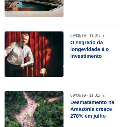
09/08/19 - 11:01min
O segredo da
longevidade é o
investimento
09/08/19 - 11:01min
Desmatamento na
Amazônia cresce
278% em julho