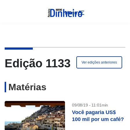
Menu
Edição 1133
Ver edições anteriores
Matérias
09/08/19 - 11:01min
Você pagaria US$
100 mil por um café?