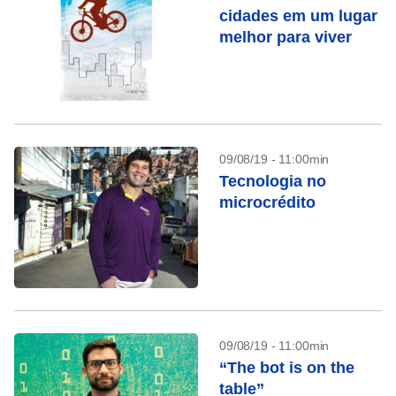
cidades em um lugar
melhor para viver
09/08/19 - 11:00min
Tecnologia no
microcrédito
09/08/19 - 11:00min
“The bot is on the
table”