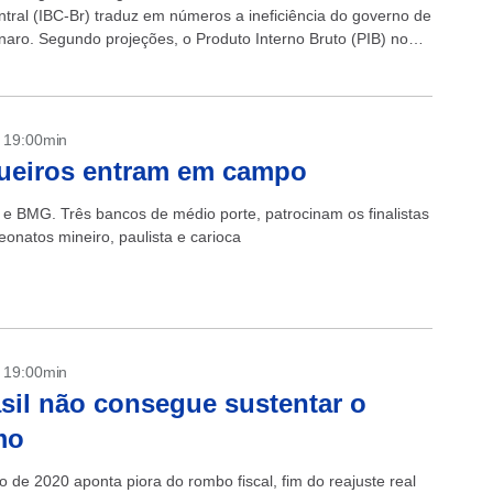
tral (IBC-Br) traduz em números a ineficiência do governo de
onaro. Segundo projeções, o Produto Interno Bruto (PIB) no
rimestre de...
- 19:00min
ueiros entram em campo
r e BMG. Três bancos de médio porte, patrocinam os finalistas
onatos mineiro, paulista e carioca
- 19:00min
sil não consegue sustentar o
mo
 de 2020 aponta piora do rombo fiscal, fim do reajuste real