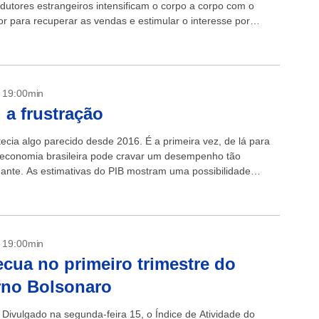
odutores estrangeiros intensificam o corpo a corpo com o
r para recuperar as vendas e estimular o interesse por
- 19:00min
 a frustração
ecia algo parecido desde 2016. É a primeira vez, de lá para
 economia brasileira pode cravar um desempenho tão
ante. As estimativas do PIB mostram uma possibilidade
e recuo...
- 19:00min
ecua no primeiro trimestre do
rno Bolsonaro
Divulgado na segunda-feira 15, o Índice de Atividade do