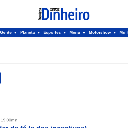
Gente
Planeta
Esportes
Menu
Motorshow
Mul
- 19:00min