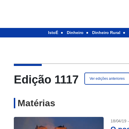
IstoÉ
Dinheiro
Dinheiro Rural
Edição 1117
Ver edições anteriores
Matérias
18/04/19 