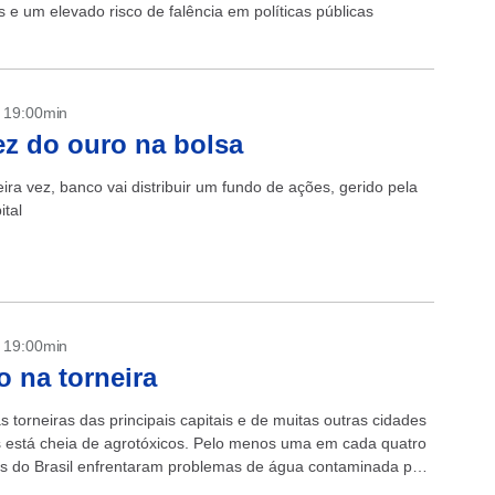
s e um elevado risco de falência em políticas públicas
- 19:00min
ez do ouro na bolsa
ira vez, banco vai distribuir um fundo de ações, gerido pela
tal
- 19:00min
o na torneira
 torneiras das principais capitais e de muitas outras cidades
as está cheia de agrotóxicos. Pelo menos uma em cada quatro
s do Brasil enfrentaram problemas de água contaminada por
 entre...