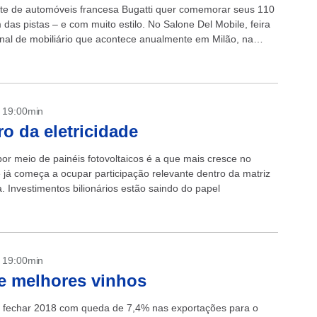
nte de automóveis francesa Bugatti quer comemorar seus 110
das pistas – e com muito estilo. No Salone Del Mobile, feira
onal de mobiliário que acontece anualmente em Milão, na
- 19:00min
ro da eletricidade
or meio de painéis fotovoltaicos é a que mais cresce no
e já começa a ocupar participação relevante dentro da matriz
. Investimentos bilionários estão saindo do papel
- 19:00min
e melhores vinhos
 fechar 2018 com queda de 7,4% nas exportações para o