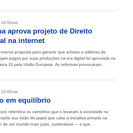
- 19:00min
a aprova projeto de Direito
al na internet
oversa proposta para garantir que artistas e editores de
sejam pagos por suas produções na era digital foi aprovada na
eira 15 pela União Europeia. As reformas provocaram
sobre a liberdade...
- 19:00min
o em equilíbrio
sos relembra os caminhos que o levaram à sociedade na
expõe sua visão do papel que cabe à iniciativa privada na
o de um mundo mais justo, sustentável — e que...