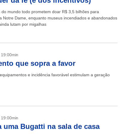
er da fé (e dos incentivos)
os do mundo todo prometem doar R$ 3,5 bilhões para
 a Notre Dame, enquanto museus incendiados e abandonados
 ainda lutam por migalhas
- 19:00min
nto que sopra a favor
equipamentos e incidência favorável estimulam a geração
- 19:00min
 uma Bugatti na sala de casa