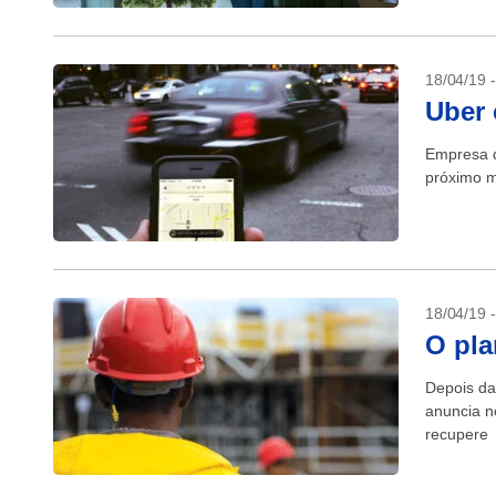
18/04/19 
Uber
Empresa q
próximo m
18/04/19 
O pla
Depois da
anuncia n
recupere