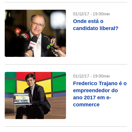
01/12/17 - 19:00min
Onde está o
candidato liberal?
01/12/17 - 19:00min
Frederico Trajano é o
empreendedor do
ano 2017 em e-
commerce