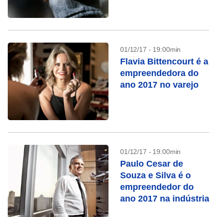
01/12/17 - 19:00min
Flavia Bittencourt é a
empreendedora do
ano 2017 no varejo
01/12/17 - 19:00min
Paulo Cesar de
Souza e Silva é o
empreendedor do
ano 2017 na indústria