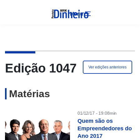
Menu
Edição 1047
Ver edições anteriores
Matérias
01/12/17 - 19:08min
Quem são os
Empreendedores do
Ano 2017