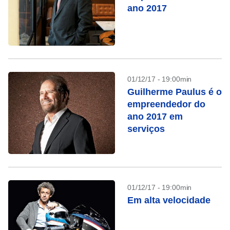
ano 2017
01/12/17 - 19:00min
Guilherme Paulus é o
empreendedor do
ano 2017 em
serviços
01/12/17 - 19:00min
Em alta velocidade