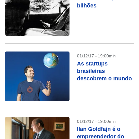
bilhões
01/12/17 - 19:00min
As startups
brasileiras
descobrem o mundo
01/12/17 - 19:00min
Ilan Goldfajn é o
empreendedor do