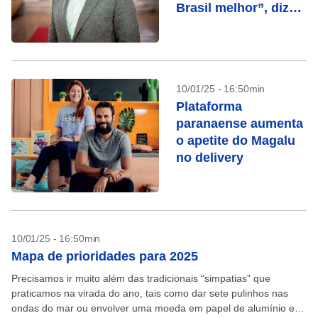
Brasil melhor”, diz
Paulo Rios de
Oliveira, da AICEP
10/01/25 - 16:50min
Plataforma
paranaense aumenta
o apetite do Magalu
no delivery
10/01/25 - 16:50min
Mapa de prioridades para 2025
Precisamos ir muito além das tradicionais “simpatias” que
praticamos na virada do ano, tais como dar sete pulinhos nas
ondas do mar ou envolver uma moeda em papel de alumínio e