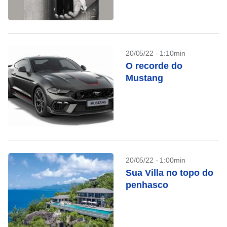
20/05/22 - 1:10min
O recorde do
Mustang
20/05/22 - 1:00min
Sua Villa no topo do
penhasco