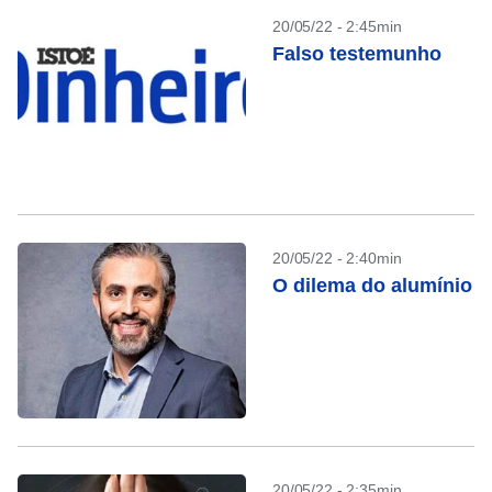
20/05/22 - 2:45min
Falso testemunho
20/05/22 - 2:40min
O dilema do alumínio
20/05/22 - 2:35min