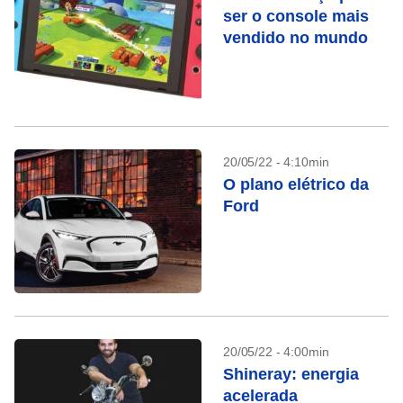
ser o console mais
vendido no mundo
20/05/22 - 4:10min
O plano elétrico da
Ford
20/05/22 - 4:00min
Shineray: energia
acelerada