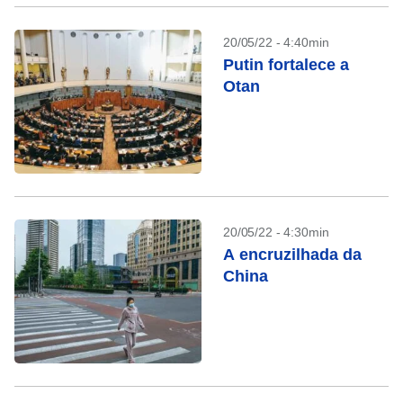
20/05/22 - 4:40min
Putin fortalece a
Otan
20/05/22 - 4:30min
A encruzilhada da
China