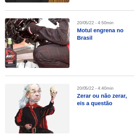
20/05/22 - 4:50min
Motul engrena no
Brasil
20/05/22 - 4:40min
Zerar ou não zerar,
eis a questão