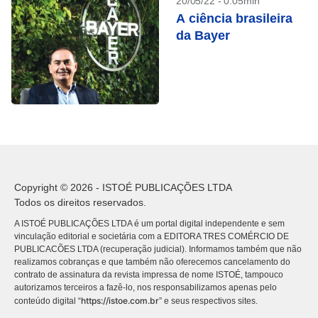
20/05/22 - 0:05min
A ciência brasileira
da Bayer
Copyright © 2026 - ISTOÉ PUBLICAÇÕES LTDA
Todos os direitos reservados.
A ISTOÉ PUBLICAÇÕES LTDA é um portal digital independente e sem
vinculação editorial e societária com a EDITORA TRES COMÉRCIO DE
PUBLICACÕES LTDA (recuperação judicial). Informamos também que não
realizamos cobranças e que também não oferecemos cancelamento do
contrato de assinatura da revista impressa de nome ISTOÉ, tampouco
autorizamos terceiros a fazê-lo, nos responsabilizamos apenas pelo
https://istoe.com.br
conteúdo digital “
” e seus respectivos sites.