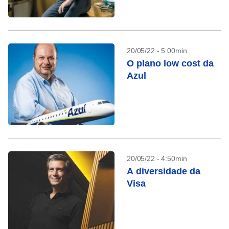
20/05/22 - 5:00min
O plano low cost da
Azul
20/05/22 - 4:50min
A diversidade da
Visa