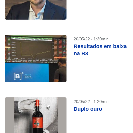
20/05/22 - 1:30min
Resultados em baixa
na B3
20/05/22 - 1:20min
Duplo ouro