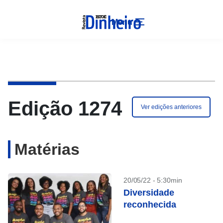
Menu
Edição 1274
Ver edições anteriores
Matérias
20/05/22 - 5:30min
Diversidade
reconhecida