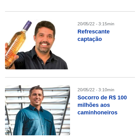
20/05/22 - 3:15min
Refrescante
captação
20/05/22 - 3:10min
Socorro de R$ 100
milhões aos
caminhoneiros