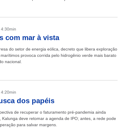
- 4:30min
s com mar à vista
esa do setor de energia eólica, decreto que libera exploração
 marítimos provoca corrida pelo hidrogênio verde mais barato
o nacional.
- 4:20min
usca dos papéis
ectiva de recuperar o faturamento pré-pandemia ainda
, Kalunga deve retomar a agenda de IPO; antes, a rede pode
peração para salvar margens.