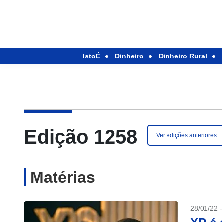
IstoÉ
Dinheiro
Dinheiro Rural
Edição 1258
Ver edições anteriores
Matérias
28/01/22 