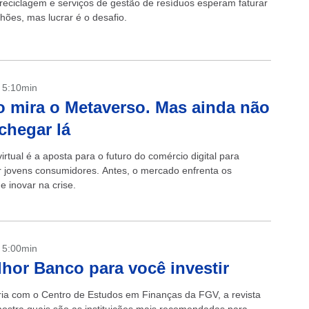
 reciclagem e serviços de gestão de resíduos esperam faturar
hões, mas lucrar é o desafio.
- 5:10min
o mira o Metaverso. Mas ainda não
chegar lá
irtual é a aposta para o futuro do comércio digital para
r jovens consumidores. Antes, o mercado enfrenta os
e inovar na crise.
- 5:00min
hor Banco para você investir
ia com o Centro de Estudos em Finanças da FGV, a revista