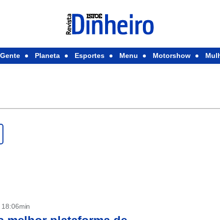
Gente
Planeta
Esportes
Menu
Motorshow
Mul
- 18:06min