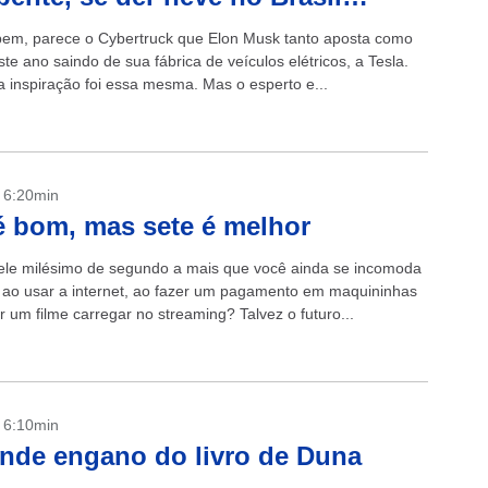
em, parece o Cybertruck que Elon Musk tanto aposta como
te ano saindo de sua fábrica de veículos elétricos, a Tesla.
a inspiração foi essa mesma. Mas o esperto e...
- 6:20min
é bom, mas sete é melhor
le milésimo de segundo a mais que você ainda se incomoda
 ao usar a internet, ao fazer um pagamento em maquininhas
 um filme carregar no streaming? Talvez o futuro...
- 6:10min
nde engano do livro de Duna