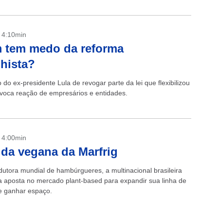
- 4:10min
 tem medo da reforma
lhista?
 do ex-presidente Lula de revogar parte da lei que flexibilizou
voca reação de empresários e entidades.
- 4:00min
da vegana da Marfrig
dutora mundial de hambúrgueres, a multinacional brasileira
 aposta no mercado plant-based para expandir sua linha de
e ganhar espaço.