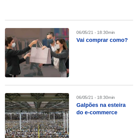
06/05/21 - 18:30min
Vai comprar como?
06/05/21 - 18:30min
Galpões na esteira
do e-commerce