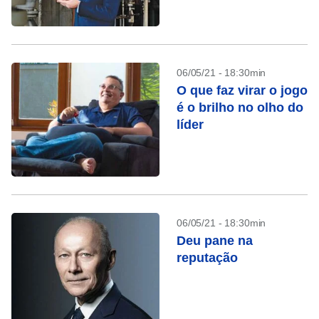
06/05/21 - 18:30min
O que faz virar o jogo
é o brilho no olho do
líder
06/05/21 - 18:30min
Deu pane na
reputação