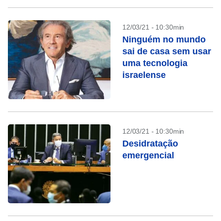
12/03/21 - 10:30min
Ninguém no mundo
sai de casa sem usar
uma tecnologia
israelense
12/03/21 - 10:30min
Desidratação
emergencial