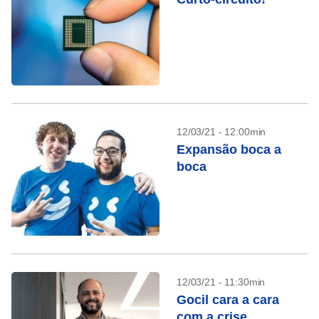
12/03/21 - 12:00min
Expansão boca a
boca
12/03/21 - 11:30min
Gocil cara a cara
com a crise