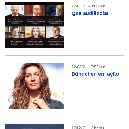
12/03/21 - 9:00min
Que audiência!
12/03/21 - 7:56min
Bündchen em ação
12/03/21 - 7:55min