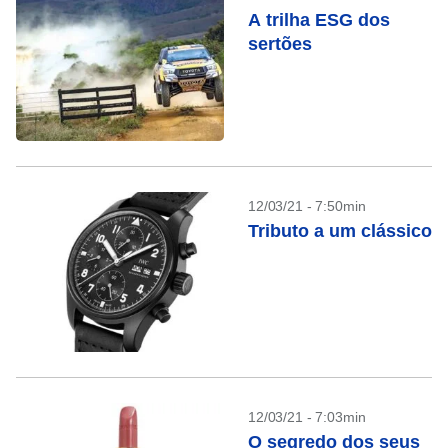
A trilha ESG dos
sertões
12/03/21 - 7:50min
Tributo a um clássico
12/03/21 - 7:03min
O segredo dos seus