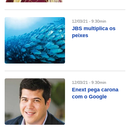
12/03/21 - 9:30min
JBS multiplica os
peixes
12/03/21 - 9:30min
Enext pega carona
com o Google