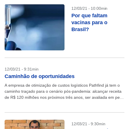
12/03/21 - 10:00min
Por que faltam
vacinas para o
Brasil?
12/03/21 - 9:31min
Caminhão de oportunidades
A empresa de otimização de custos logísticos Pathfind já tem o
caminho traçado para o cenário pós-pandemia: alcançar receita
de R$ 120 milhões nos próximos três anos, ser avaliada em pelo
menos R$ 1...
12/03/21 - 9:30min