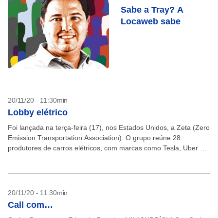
Sabe a Tray? A
Locaweb sabe
20/11/20 - 11:30min
Lobby elétrico
Foi lançada na terça-feira (17), nos Estados Unidos, a Zeta (Zero
Emission Transportation Association). O grupo reúne 28
produtores de carros elétricos, com marcas como Tesla, Uber e
Volta. A entidade tem cinco princípios:...
20/11/20 - 11:30min
Call com…