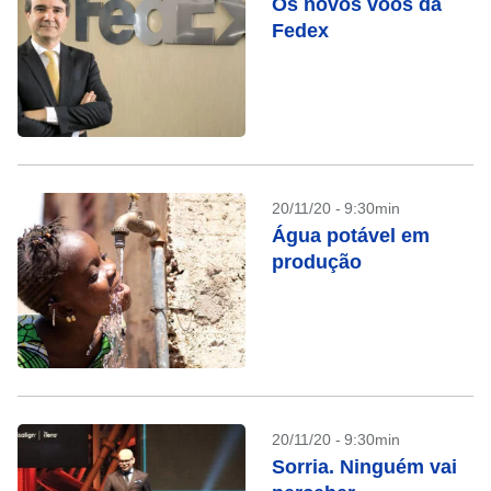
Os novos voos da
Fedex
20/11/20 - 9:30min
Água potável em
produção
20/11/20 - 9:30min
Sorria. Ninguém vai