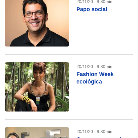
20/11/20 - 9:30min
Papo social
20/11/20 - 9:30min
Fashion Week
ecológica
20/11/20 - 9:30min