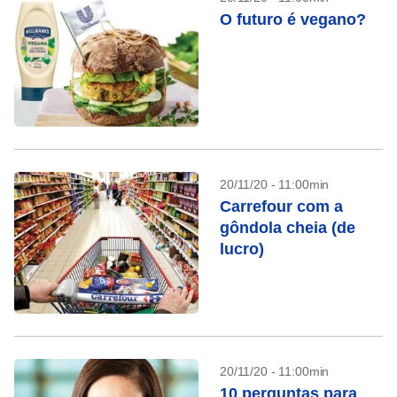
O futuro é vegano?
20/11/20 - 11:00min
Carrefour com a
gôndola cheia (de
lucro)
20/11/20 - 11:00min
10 perguntas para