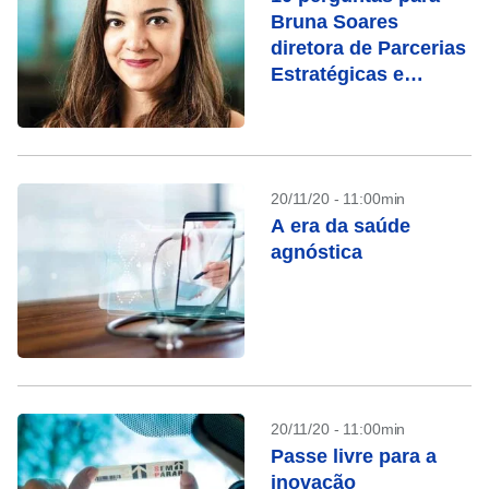
Bruna Soares
diretora de Parcerias
Estratégicas e
Business
Diversification da
Ubisoft
20/11/20 - 11:00min
A era da saúde
agnóstica
20/11/20 - 11:00min
Passe livre para a
inovação