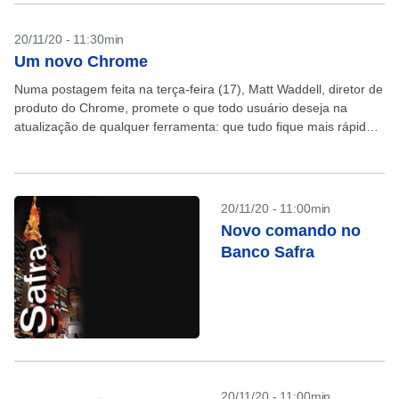
20/11/20 - 11:30min
Um novo Chrome
Numa postagem feita na terça-feira (17), Matt Waddell, diretor de
produto do Chrome, promete o que todo usuário deseja na
atualização de qualquer ferramenta: que tudo fique mais rápido.
“Nesta versão, estamos expandindo o...
20/11/20 - 11:00min
Novo comando no
Banco Safra
20/11/20 - 11:00min