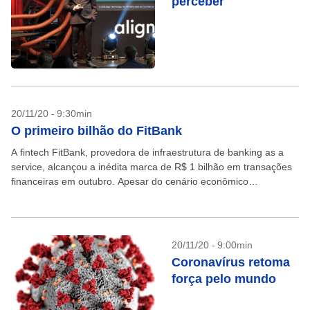
perceber
20/11/20 - 9:30min
O primeiro bilhão do FitBank
A fintech FitBank, provedora de infraestrutura de banking as a
service, alcançou a inédita marca de R$ 1 bilhão em transações
financeiras em outubro. Apesar do cenário econômico
desfavorável gerado pela pandemia, a companhia...
20/11/20 - 9:00min
Coronavírus retoma
força pelo mundo