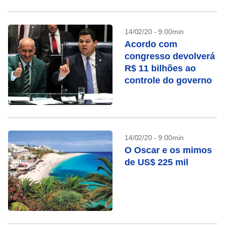
14/02/20 - 9:00min
Acordo com
congresso devolverá
R$ 11 bilhões ao
controle do governo
14/02/20 - 9:00min
O Oscar e os mimos
de US$ 225 mil