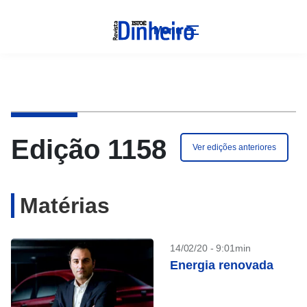
Menu
Edição 1158
Ver edições anteriores
Matérias
14/02/20 - 9:01min
Energia renovada