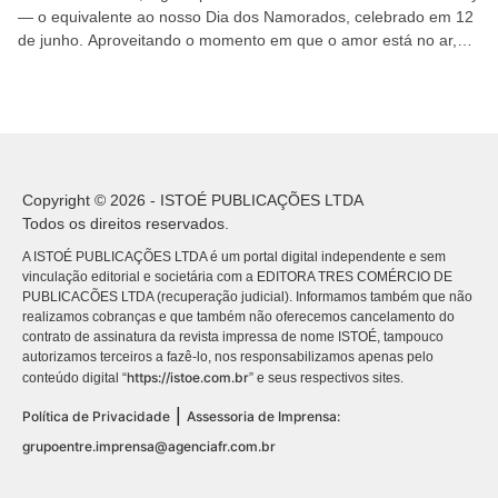
— o equivalente ao nosso Dia dos Namorados, celebrado em 12
de junho. Aproveitando o momento em que o amor está no ar,
DINHEIRO selecionou...
Copyright © 2026 - ISTOÉ PUBLICAÇÕES LTDA
Todos os direitos reservados.
A ISTOÉ PUBLICAÇÕES LTDA é um portal digital independente e sem
vinculação editorial e societária com a EDITORA TRES COMÉRCIO DE
PUBLICACÕES LTDA (recuperação judicial). Informamos também que não
realizamos cobranças e que também não oferecemos cancelamento do
contrato de assinatura da revista impressa de nome ISTOÉ, tampouco
autorizamos terceiros a fazê-lo, nos responsabilizamos apenas pelo
https://istoe.com.br
conteúdo digital “
” e seus respectivos sites.
|
Política de Privacidade
Assessoria de Imprensa:
grupoentre.imprensa@agenciafr.com.br