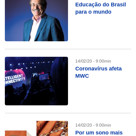
Educação do Brasil
para o mundo
14/02/20 - 9:00min
Coronavírus afeta
MWC
14/02/20 - 9:00min
Por um sono mais