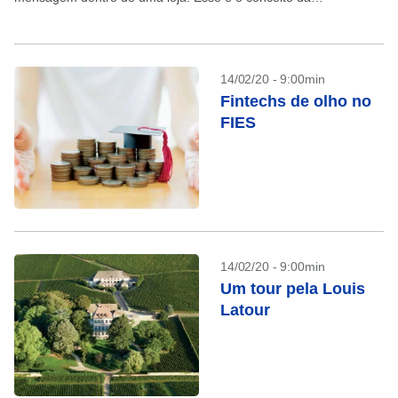
Superplayer...
14/02/20 - 9:00min
Fintechs de olho no
FIES
14/02/20 - 9:00min
Um tour pela Louis
Latour