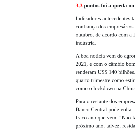
3,3
pontos foi a queda no
Indicadores antecedentes 
confiança dos empresários 
outubro, de acordo com a 
indústria.
A boa notícia vem do agro
2021, e com o câmbio bom 
renderam US$ 140 bilhões.
quarto trimestre como esti
como o lockdown na China
Para o restante dos empres
Banco Central pode voltar a
fraco ano que vem. “Não fa
próximo ano, talvez, resid