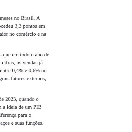
meses no Brasil. A
rocedeu 3,3 pontos em
aior no comércio e na
is que em todo o ano de
cifras, as vendas já
 entre 0,4% e 0,6% no
guns fatores externos,
 de 2023, quando o
om a ideia de um PIB
iferença para o
aços e suas funções.