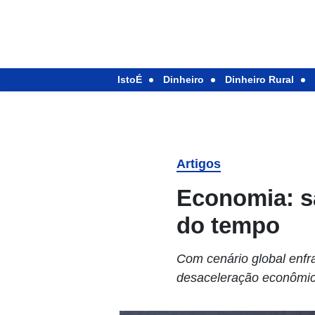
IstoÉ
Dinheiro
Dinheiro Rural
Artigos
Economia: sa
do tempo
Com cenário global enfr
desaceleração econômica