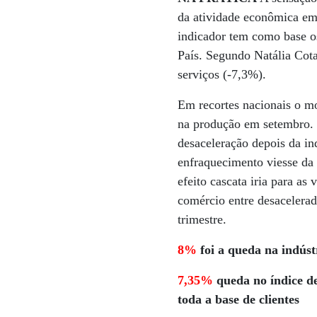
da atividade econômica e
indicador tem como base os
País. Segundo Natália Cota
serviços (-7,3%).
Em recortes nacionais o 
na produção em setembro. 
desaceleração depois da in
enfraquecimento viesse da 
efeito cascata iria para as
comércio entre desacelera
trimestre.
8%
foi a queda na indúst
7,35%
queda no índice de
toda a base de clientes