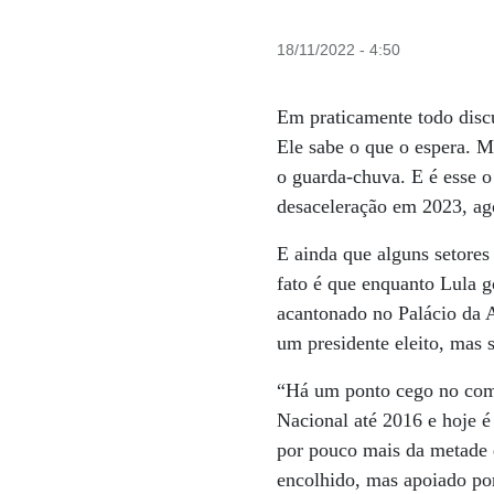
18/11/2022 - 4:50
Em praticamente todo discu
Ele sabe o que o espera. M
o guarda-chuva. E é esse 
desaceleração em 2023, ago
E ainda que alguns setores
fato é que enquanto Lula 
acantonado no Palácio da A
um presidente eleito, mas 
“Há um ponto cego no coma
Nacional até 2016 e hoje é
por pouco mais da metade 
encolhido, mas apoiado po