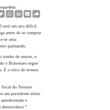
mpartilhar:
 será um ano difícil.
ega antes de se comprar
va-se uma
stre patinando.
o tombo de outros, o
ndo e Bolsonaro segue
. É o risco de termos
 fiscal do Tesouro
s um presidente eleito
o amedrontado e
o democrático.”