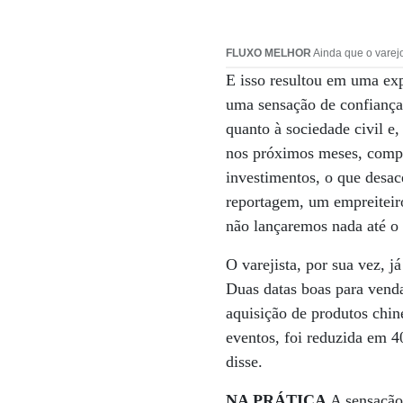
FLUXO MELHOR
Ainda que o varejo
E isso resultou em uma exp
uma sensação de confiança
quanto à sociedade civil e,
nos próximos meses, compa
investimentos, o que desac
reportagem, um empreiteir
não lançaremos nada até o 
O varejista, por sua vez, 
Duas datas boas para venda
aquisição de produtos chin
eventos, foi reduzida em 4
disse.
NA PRÁTICA
A sensação 