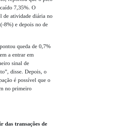
 caído 7,35%. O
 de atividade diária no
 (-8%) e depois no de
apontou queda de 0,7%
em a entrar em
eiro sinal de
o”, disse. Depois, o
ipação é possível que o
am no primeiro
r das transações de