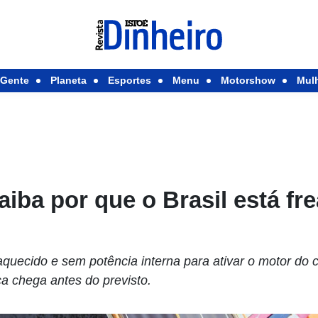
Gente
Planeta
Esportes
Menu
Motorshow
Mul
iba por que o Brasil está fr
aquecido e sem potência interna para ativar o motor do 
 chega antes do previsto.