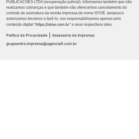
PUBLICACÕES LTDA (recuperação judicial). Informamos também que não
realizamos cobranças e que também não oferecemos cancelamento do
contrato de assinatura da revista impressa de nome ISTOÉ, tampouco
autorizamos terceiros a fazê-lo, nos responsabilizamos apenas pelo
https://istoe.com.br
conteúdo digital “
” e seus respectivos sites.
|
Política de Privacidade
Assessoria de Imprensa:
grupoentre.imprensa@agenciafr.com.br