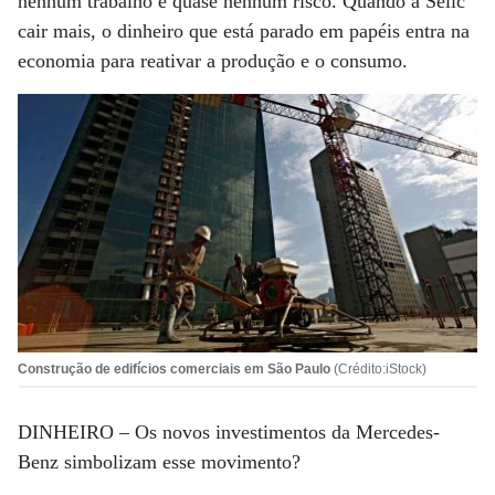
nenhum trabalho e quase nenhum risco. Quando a Selic
cair mais, o dinheiro que está parado em papéis entra na
economia para reativar a produção e o consumo.
Construção de edifícios comerciais em São Paulo
(Crédito:iStock)
DINHEIRO –
Os novos investimentos da Mercedes-
Benz simbolizam esse movimento?