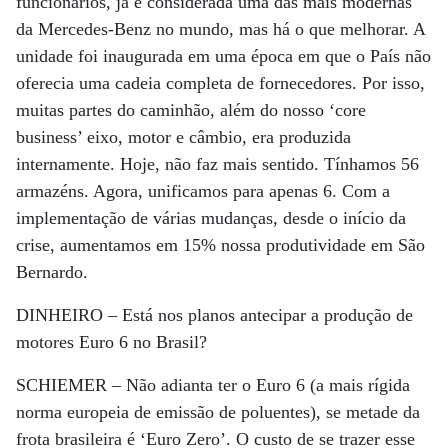
funcionários, já é considerada uma das mais modernas
da Mercedes-Benz no mundo, mas há o que melhorar. A
unidade foi inaugurada em uma época em que o País não
oferecia uma cadeia completa de fornecedores. Por isso,
muitas partes do caminhão, além do nosso ‘core
business’ eixo, motor e câmbio, era produzida
internamente. Hoje, não faz mais sentido. Tínhamos 56
armazéns. Agora, unificamos para apenas 6. Com a
implementação de várias mudanças, desde o início da
crise, aumentamos em 15% nossa produtividade em São
Bernardo.
DINHEIRO –
Está nos planos antecipar a produção de
motores Euro 6 no Brasil?
SCHIEMER –
Não adianta ter o Euro 6 (a mais rígida
norma europeia de emissão de poluentes), se metade da
frota brasileira é ‘Euro Zero’. O custo de se trazer esse