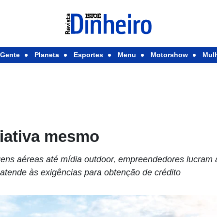
Gente
Planeta
Esportes
Menu
Motorshow
Mul
iativa mesmo
ns aéreas até mídia outdoor, empreendedores lucram a
atende às exigências para obtenção de crédito