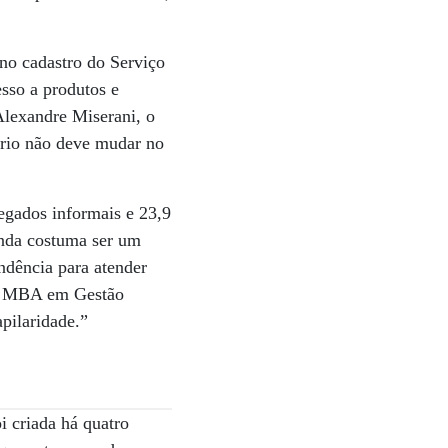
no cadastro do Serviço
sso a produtos e
Alexandre Miserani, o
ário não deve mudar no
regados informais e 23,9
enda costuma ser um
ndência para atender
do MBA em Gestão
pilaridade.”
i criada há quatro