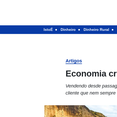
IstoÉ
Dinheiro
Dinheiro Rural
Artigos
Economia cr
Vendendo desde passage
cliente que nem sempre 