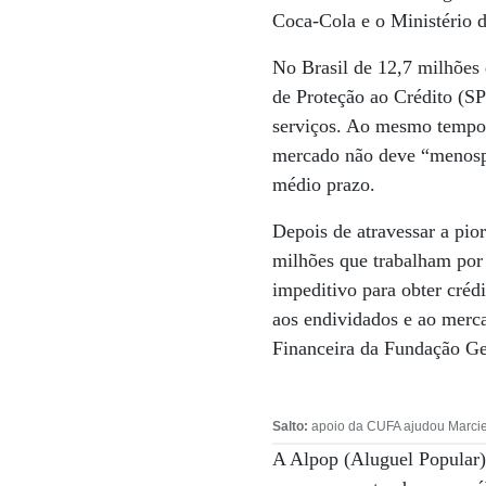
Coca-Cola e o Ministério 
No Brasil de 12,7 milhões
de Proteção ao Crédito (S
serviços. Ao mesmo tempo,
mercado não deve “menospr
médio prazo.
Depois de atravessar a pior
milhões que trabalham por 
impeditivo para obter créd
aos endividados e ao mer
Financeira da Fundação Ge
Salto:
apoio da CUFA ajudou Marciele
A Alpop (Aluguel Popular),