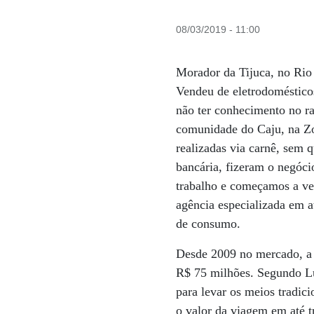
08/03/2019 - 11:00
Morador da Tijuca, no Rio 
Vendeu de eletrodomésticos
não ter conhecimento no ra
comunidade do Caju, na Zo
realizadas via carnê, sem
bancária, fizeram o negóc
trabalho e começamos a ven
agência especializada em a
de consumo.
Desde 2009 no mercado, a 
R$ 75 milhões. Segundo Lu
para levar os meios tradici
o valor da viagem em até tr