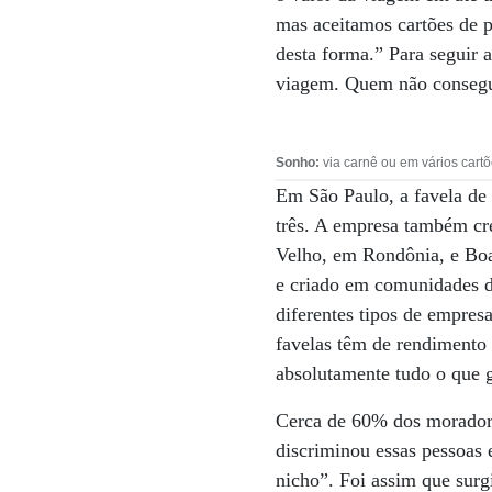
mas aceitamos cartões de p
desta forma.” Para seguir a
viagem. Quem não consegue 
Sonho:
via carnê ou em vários cartõ
Em São Paulo, a favela de 
três. A empresa também cr
Velho, em Rondônia, e Boa
e criado em comunidades d
diferentes tipos de empre
favelas têm de rendimento 
absolutamente tudo o que 
Cerca de 60% dos moradore
discriminou essas pessoas
nicho”. Foi assim que sur