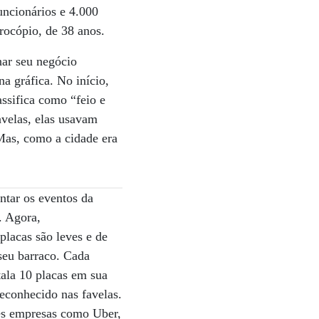
uncionários e 4.000
rocópio, de 38 anos.
nar seu negócio
a gráfica. No início,
ssifica como “feio e
avelas, elas usavam
 Mas, como a cidade era
ntar os eventos da
. Agora,
placas são leves e de
seu barraco. Cada
tala 10 placas em sua
econhecido nas favelas.
des empresas como Uber,