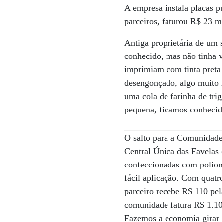
A empresa instala placas p
parceiros, faturou R$ 23 m
Antiga proprietária de um 
conhecido, mas não tinha v
imprimiam com tinta preta 
desengonçado, algo muito 
uma cola de farinha de tri
pequena, ficamos conhecid
O salto para a Comunidade
Central Única das Favelas 
confeccionadas com poliond
fácil aplicação. Com quat
parceiro recebe R$ 110 pel
comunidade fatura R$ 1.100
Fazemos a economia girar 