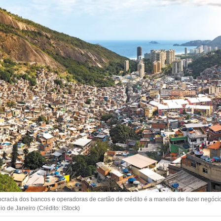
cracia dos bancos e operadoras de cartão de crédito é a maneira de fazer negóc
 de Janeiro (Crédito: iStock)