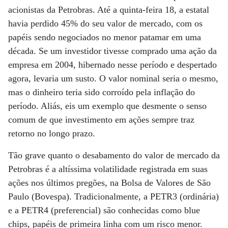
acionistas da Petrobras. Até a quinta-feira 18, a estatal
havia perdido 45% do seu valor de mercado, com os
papéis sendo negociados no menor patamar em uma
década. Se um investidor tivesse comprado uma ação da
empresa em 2004, hibernado nesse período e despertado
agora, levaria um susto. O valor nominal seria o mesmo,
mas o dinheiro teria sido corroído pela inflação do
período. Aliás, eis um exemplo que desmente o senso
comum de que investimento em ações sempre traz
retorno no longo prazo.
Tão grave quanto o desabamento do valor de mercado da
Petrobras é a altíssima volatilidade registrada em suas
ações nos últimos pregões, na Bolsa de Valores de São
Paulo (Bovespa). Tradicionalmente, a PETR3 (ordinária)
e a PETR4 (preferencial) são conhecidas como blue
chips, papéis de primeira linha com um risco menor.