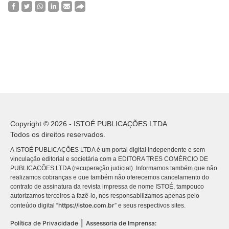
Copyright © 2026 - ISTOÉ PUBLICAÇÕES LTDA
Todos os direitos reservados.
A ISTOÉ PUBLICAÇÕES LTDA é um portal digital independente e sem
vinculação editorial e societária com a EDITORA TRES COMÉRCIO DE
PUBLICACÕES LTDA (recuperação judicial). Informamos também que não
realizamos cobranças e que também não oferecemos cancelamento do
contrato de assinatura da revista impressa de nome ISTOÉ, tampouco
autorizamos terceiros a fazê-lo, nos responsabilizamos apenas pelo
https://istoe.com.br
conteúdo digital “
” e seus respectivos sites.
|
Política de Privacidade
Assessoria de Imprensa: