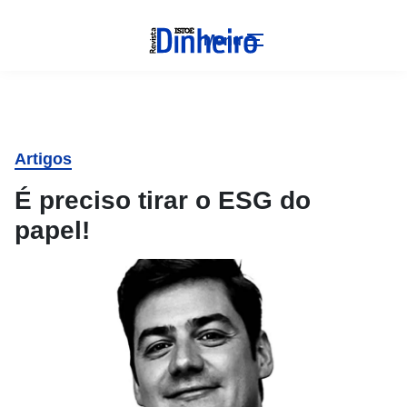
Menu
Artigos
É preciso tirar o ESG do
papel!