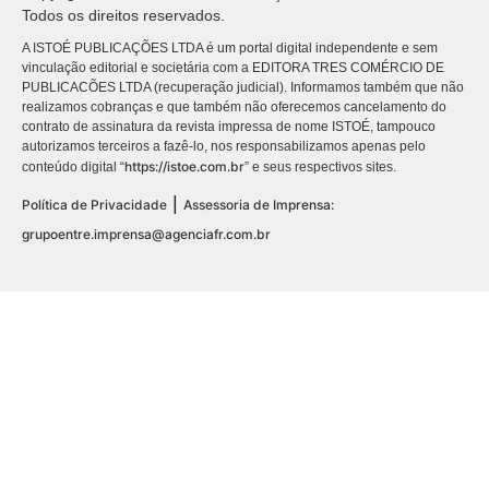
Todos os direitos reservados.
A ISTOÉ PUBLICAÇÕES LTDA é um portal digital independente e sem
vinculação editorial e societária com a EDITORA TRES COMÉRCIO DE
PUBLICACÕES LTDA (recuperação judicial). Informamos também que não
realizamos cobranças e que também não oferecemos cancelamento do
contrato de assinatura da revista impressa de nome ISTOÉ, tampouco
autorizamos terceiros a fazê-lo, nos responsabilizamos apenas pelo
https://istoe.com.br
conteúdo digital “
” e seus respectivos sites.
|
Política de Privacidade
Assessoria de Imprensa:
grupoentre.imprensa@agenciafr.com.br