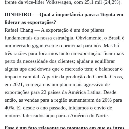
frente da vice-líder Volkswagen, com 25,1 mil (24,2%).
DINHEIRO — Qual a importância para a Toyota em
liderar as exportações?
Rafael Chang — A exportação é um dos pilares
fundamentais da nossa estratégia. Obviamente, o Brasil é
um mercado gigantesco e o principal para nós. Mas há
três razões para focarmos tanto na exportação: ficar mais
perto da necessidade dos clientes; ajudar a equilibrar
alguns ups and downs que o mercado tem; e balancear o
impacto cambial. A partir da produção do Corolla Cross,
em 2021, começamos um plano mais agressivo de
exportações para 22 países da América Latina. Desde
então, as vendas para a região aumentaram de 20% para
40%. E, desde o ano passado, iniciamos o envio de
motores fabricados aqui para a América do Norte.
Esse é um fato relevante no momento em que os juros