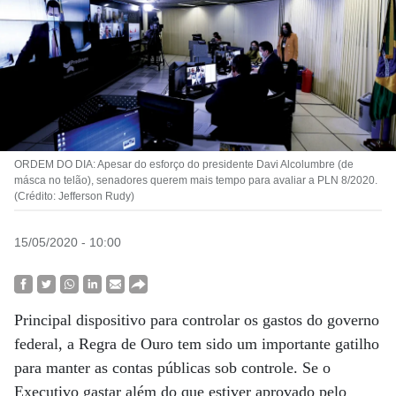
ORDEM DO DIA: Apesar do esforço do presidente Davi Alcolumbre (de
másca no telão), senadores querem mais tempo para avaliar a PLN 8/2020.
(Crédito: Jefferson Rudy)
15/05/2020 - 10:00
Principal dispositivo para controlar os gastos do governo
federal, a Regra de Ouro tem sido um importante gatilho
para manter as contas públicas sob controle. Se o
Executivo gastar além do que estiver aprovado pelo