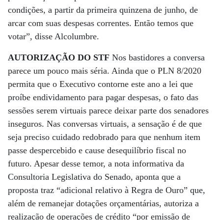
condições, a partir da primeira quinzena de junho, de
arcar com suas despesas correntes. Então temos que
votar”, disse Alcolumbre.
AUTORIZAÇÃO DO STF
Nos bastidores a conversa
parece um pouco mais séria. Ainda que o PLN 8/2020
permita que o Executivo contorne este ano a lei que
proíbe endividamento para pagar despesas, o fato das
sessões serem virtuais parece deixar parte dos senadores
inseguros. Nas conversas virtuais, a sensação é de que
seja preciso cuidado redobrado para que nenhum item
passe despercebido e cause desequilíbrio fiscal no
futuro. Apesar desse temor, a nota informativa da
Consultoria Legislativa do Senado, aponta que a
proposta traz “adicional relativo à Regra de Ouro” que,
além de remanejar dotações orçamentárias, autoriza a
realização de operações de crédito “por emissão de