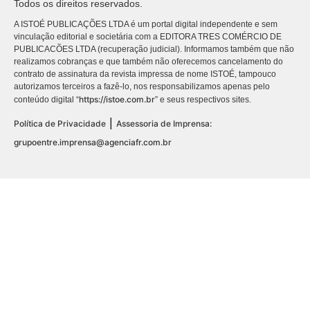
Todos os direitos reservados.
A ISTOÉ PUBLICAÇÕES LTDA é um portal digital independente e sem
vinculação editorial e societária com a EDITORA TRES COMÉRCIO DE
PUBLICACÕES LTDA (recuperação judicial). Informamos também que não
realizamos cobranças e que também não oferecemos cancelamento do
contrato de assinatura da revista impressa de nome ISTOÉ, tampouco
autorizamos terceiros a fazê-lo, nos responsabilizamos apenas pelo
https://istoe.com.br
conteúdo digital “
” e seus respectivos sites.
|
Política de Privacidade
Assessoria de Imprensa:
grupoentre.imprensa@agenciafr.com.br