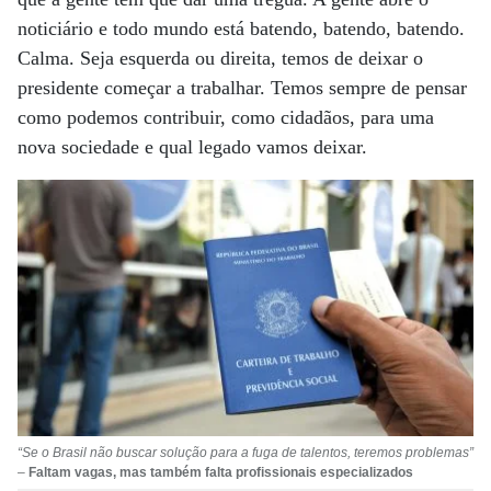
noticiário e todo mundo está batendo, batendo, batendo.
Calma. Seja esquerda ou direita, temos de deixar o
presidente começar a trabalhar. Temos sempre de pensar
como podemos contribuir, como cidadãos, para uma
nova sociedade e qual legado vamos deixar.
“Se o Brasil não buscar solução para a fuga de talentos, teremos problemas”
–
Faltam vagas, mas também falta profissionais especializados