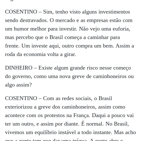
COSENTINO –
Sim, tenho visto alguns investimentos
sendo destravados. O mercado e as empresas estão com
um humor melhor para investir. Não vejo uma euforia,
mas percebo que o Brasil começa a caminhar para
frente. Um investe aqui, outro compra um bem. Assim a
roda da economia volta a girar.
DINHEIRO –
Existe algum grande risco nesse começo
do governo, como uma nova greve de caminhoneiros ou
algo assim?
COSENTINO –
Com as redes sociais, o Brasil
exteriorizou a greve dos caminhoneiros, assim como
acontece com os protestos na França. Daqui a pouco vai
ter um outro, e assim por diante. É normal. No Brasil,
vivemos um equilíbrio instável a todo instante. Mas acho
que a gente tem que dar uma trégua. A gente abre o