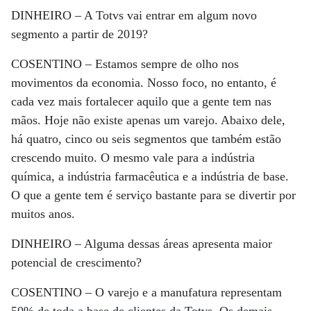
DINHEIRO –
A Totvs vai entrar em algum novo
segmento a partir de 2019?
COSENTINO –
Estamos sempre de olho nos
movimentos da economia. Nosso foco, no entanto, é
cada vez mais fortalecer aquilo que a gente tem nas
mãos. Hoje não existe apenas um varejo. Abaixo dele,
há quatro, cinco ou seis segmentos que também estão
crescendo muito. O mesmo vale para a indústria
química, a indústria farmacêutica e a indústria de base.
O que a gente tem é serviço bastante para se divertir por
muitos anos.
DINHEIRO –
Alguma dessas áreas apresenta maior
potencial de crescimento?
COSENTINO –
O varejo e a manufatura representam
50% de toda a base de clientes da Totvs. Os demais