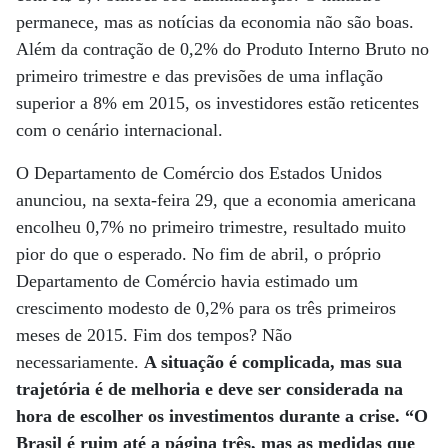
permanece, mas as notícias da economia não são boas.
Além da contração de 0,2% do Produto Interno Bruto no
primeiro trimestre e das previsões de uma inflação
superior a 8% em 2015, os investidores estão reticentes
com o cenário internacional.
O Departamento de Comércio dos Estados Unidos
anunciou, na sexta-feira 29, que a economia americana
encolheu 0,7% no primeiro trimestre, resultado muito
pior do que o esperado. No fim de abril, o próprio
Departamento de Comércio havia estimado um
crescimento modesto de 0,2% para os três primeiros
meses de 2015. Fim dos tempos? Não
necessariamente.
A situação é complicada, mas sua
trajetória é de melhoria e deve ser considerada na
hora de escolher os investimentos durante a crise. “O
Brasil é ruim até a página três, mas as medidas que