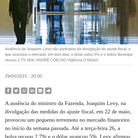
Ausência de Joaquim: Levy não participou da divulgação do ajuste fiscal, o
que assustou o mercado: em dois dias, o dólar subiu 5% e o índice Bovespa
recuou 2,7% (foto: ANDRÉ COELHO / Agência O Globo)
29/05/2015 - 20:00
A ausência do ministro da Fazenda, Joaquim Levy, na
divulgação das medidas do ajuste fiscal, em 22 de maio,
provocou um pequeno terremoto no mercado financeiro
no início da semana passada. Até a terça-feira 26, a
bolsa recuou 2,7% e o dólar avançou 5%. Levy afirmou