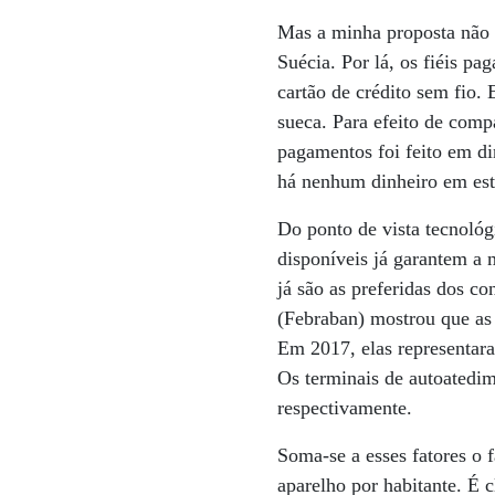
Mas a minha proposta não 
Suécia. Por lá, os fiéis 
cartão de crédito sem fio
sueca. Para efeito de com
pagamentos foi feito em d
há nenhum dinheiro em est
Do ponto de vista tecnológ
disponíveis já garantem a 
já são as preferidas dos c
(Febraban) mostrou que as 
Em 2017, elas representar
Os terminais de autoatedi
respectivamente.
Soma-se a esses fatores o f
aparelho por habitante. É 