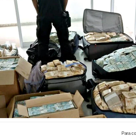
Para co