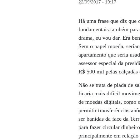
22/09/2017 - 19:17
Há uma frase que diz que o
fundamentais também para 
drama, eu vou dar. Era bem
Sem o papel moeda, sería
apartamento que seria usa
assessor especial da pres
R$ 500 mil pelas calçadas 
Não se trata de piada de s
ficaria mais difícil movim
de moedas digitais, como o
permitir transferências a
ser banidas da face da Te
para fazer circular dinheir
principalmente em relação