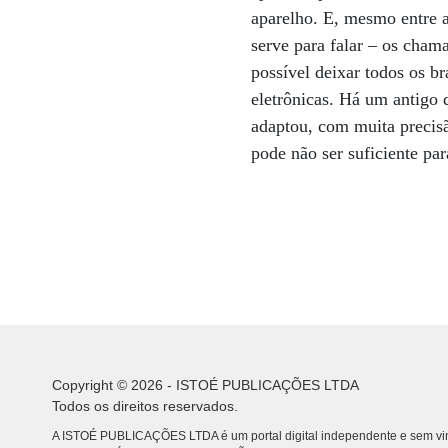
aparelho. E, mesmo entre a
serve para falar – os cham
possível deixar todos os br
eletrônicas. Há um antigo 
adaptou, com muita precisão
pode não ser suficiente par
Copyright © 2026 - ISTOÉ PUBLICAÇÕES LTDA
Todos os direitos reservados.
A ISTOÉ PUBLICAÇÕES LTDA é um portal digital independente e sem vin