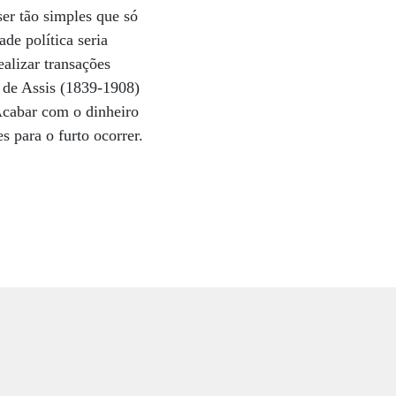
ser tão simples que só
de política seria
ealizar transações
o de Assis (1839-1908)
 Acabar com o dinheiro
s para o furto ocorrer.