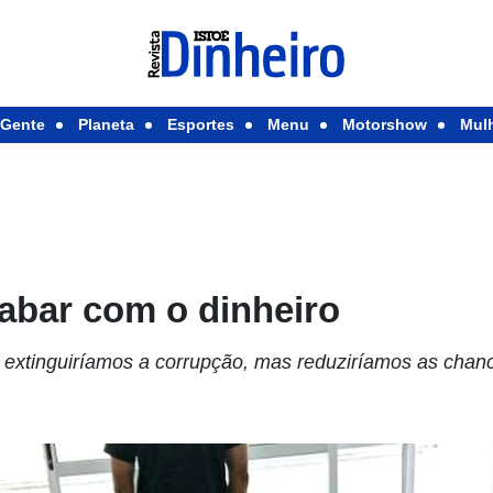
Gente
Planeta
Esportes
Menu
Motorshow
Mul
abar com o dinheiro
extinguiríamos a corrupção, mas reduziríamos as chan