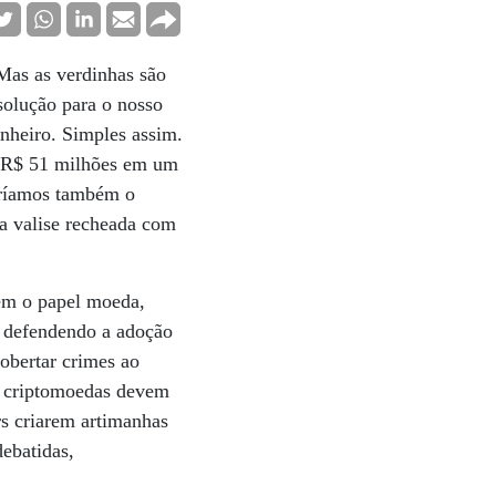
 Mas as verdinhas são
olução para o nosso
nheiro. Simples assim.
m R$ 51 milhões em um
eríamos também o
a valise recheada com
sem o papel moeda,
u defendendo a adoção
obertar crimes ao
as criptomoedas devem
s criarem artimanhas
debatidas,