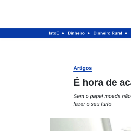
IstoÉ
Dinheiro
Dinheiro Rural
Artigos
É hora de ac
Sem o papel moeda não 
fazer o seu furto