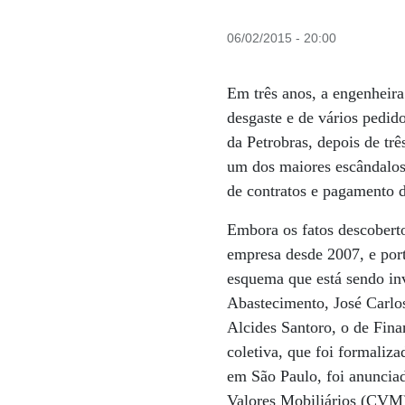
06/02/2015 - 20:00
Em três anos, a engenheira
desgaste e de vários pedid
da Petrobras, depois de tr
um dos maiores escândalos 
de contratos e pagamento d
Embora os fatos descoberto
empresa desde 2007, e por
esquema que está sendo inv
Abastecimento, José Carlos
Alcides Santoro, o de Fina
coletiva, que foi formaliz
em São Paulo, foi anuncia
Valores Mobiliários (CVM