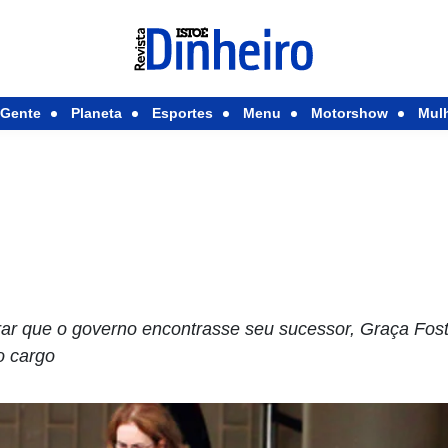
Gente
Planeta
Esportes
Menu
Motorshow
Mul
u
ar que o governo encontrasse seu sucessor, Graça Fos
o cargo