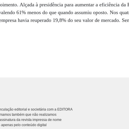
oimento. Alçada à presidência para aumentar a eficiência da 
valendo 61% menos do que quando assumiu oposto. Nos quatr
empresa havia reuperado 19,8% do seu valor de mercado. Sem
culação editorial e societária com a EDITORA
rmamos também que não realizamos
ssinatura da revista impressa de nome
 apenas pelo conteúdo digital