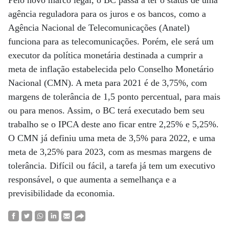
Pelo novo marco legal, o BC passa a ter o status de uma
agência reguladora para os juros e os bancos, como a
Agência Nacional de Telecomunicações (Anatel)
funciona para as telecomunicações. Porém, ele será um
executor da política monetária destinada a cumprir a
meta de inflação estabelecida pelo Conselho Monetário
Nacional (CMN). A meta para 2021 é de 3,75%, com
margens de tolerância de 1,5 ponto percentual, para mais
ou para menos. Assim, o BC terá executado bem seu
trabalho se o IPCA deste ano ficar entre 2,25% e 5,25%.
O CMN já definiu uma meta de 3,5% para 2022, e uma
meta de 3,25% para 2023, com as mesmas margens de
tolerância. Difícil ou fácil, a tarefa já tem um executivo
responsável, o que aumenta a semelhança e a
previsibilidade da economia.