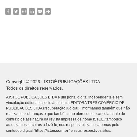
Copyright © 2026 - ISTOÉ PUBLICAÇÕES LTDA
Todos os direitos reservados.
A ISTOÉ PUBLICAÇÕES LTDA é um portal digital independente e sem
vinculação editorial e societária com a EDITORA TRES COMÉRCIO DE
PUBLICACÕES LTDA (recuperação judicial). Informamos também que não
realizamos cobranças e que também não oferecemos cancelamento do
contrato de assinatura da revista impressa de nome ISTOÉ, tampouco
autorizamos terceiros a fazê-lo, nos responsabilizamos apenas pelo
https://istoe.com.br
conteúdo digital “
” e seus respectivos sites.