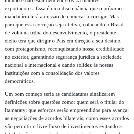
mundo e não estar nem entre os 25 maiores
exportadores. Essa é uma discrepância que o próximo
mandatário terá a missão de começar a corrigir. Mas
para que essa correção seja efetiva, colocando o Brasil
de volta na trilha do desenvolvimento, o presidente
eleito terá que dirigir o País em direção a seu destino,
com protagonismo, reconquistando nossa credibilidade
no exterior, garantindo segurança jurídica à sociedade
nacional e internacional e dando solidez às nossas
instituições com a consolidação dos valores
democráticos.
Um bom começo seria as candidaturas sinalizarem
definições sobre questões como: quem será o titular do
Itamaraty; que esforços serão empreendidos para avançar
as negociações de acordos bilaterais; como esses acordos
vão permitir o livre fluxo de investimentos evitando a