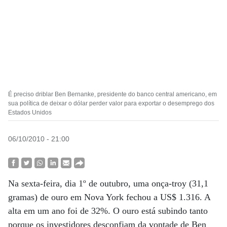
É preciso driblar Ben Bernanke, presidente do banco central americano, em
sua política de deixar o dólar perder valor para exportar o desemprego dos
Estados Unidos
06/10/2010 - 21:00
Na sexta-feira, dia 1º de outubro, uma onça-troy (31,1
gramas) de ouro em Nova York fechou a US$ 1.316. A
alta em um ano foi de 32%. O ouro está subindo tanto
porque os investidores desconfiam da vontade de Ben