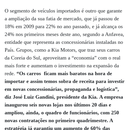
O segmento de veículos importados é outro que garante
a ampliação da sua fatia de mercado, que já passou de
18% em 2009 para 22% no ano passado, e já alcança os
24% nos primeiros meses deste ano, segundo a Anfavea,
entidade que representa as concessionárias instaladas no
País. Grupos, como a Kia Motors, que traz seus carros
da Coreia do Sul, aproveitam a “economia” com o real
mais forte e aumentam o investimento na expansão da
rede.
“Os carros ficam mais baratos na hora de
importar e assim temos sobra de receita para investir
em novas concessionárias, propaganda e logística”,
diz José Luiz Gandini, presidente da Kia. A empresa
inaugurou seis novas lojas nos últimos 20 dias e
ampliou, ainda, o quadro de funcionários, com 250
novas contratações no primeiro quadrimestre. A
estratégia já garantiu um aumento de 60% das