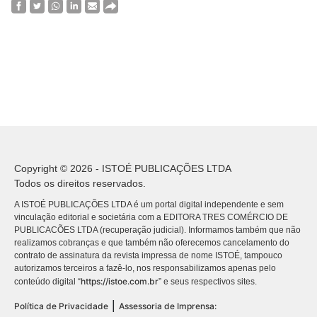
Copyright © 2026 - ISTOÉ PUBLICAÇÕES LTDA
Todos os direitos reservados.
A ISTOÉ PUBLICAÇÕES LTDA é um portal digital independente e sem
vinculação editorial e societária com a EDITORA TRES COMÉRCIO DE
PUBLICACÕES LTDA (recuperação judicial). Informamos também que não
realizamos cobranças e que também não oferecemos cancelamento do
contrato de assinatura da revista impressa de nome ISTOÉ, tampouco
autorizamos terceiros a fazê-lo, nos responsabilizamos apenas pelo
https://istoe.com.br
conteúdo digital “
” e seus respectivos sites.
|
Política de Privacidade
Assessoria de Imprensa: