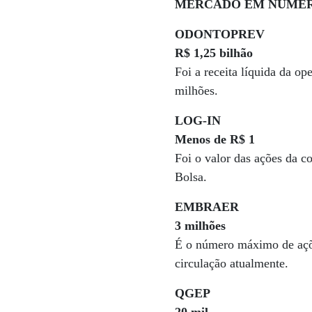
MER­CA­DO EM NÚME
ODONTOPREV
R$ 1,25 bilhão
Foi a receita líquida da o
milhões.
LOG-IN
Menos de R$ 1
Foi o valor das ações da c
Bolsa.
EMBRAER
3 milhões
É o número máximo de açõe
circulação atualmente.
QGEP