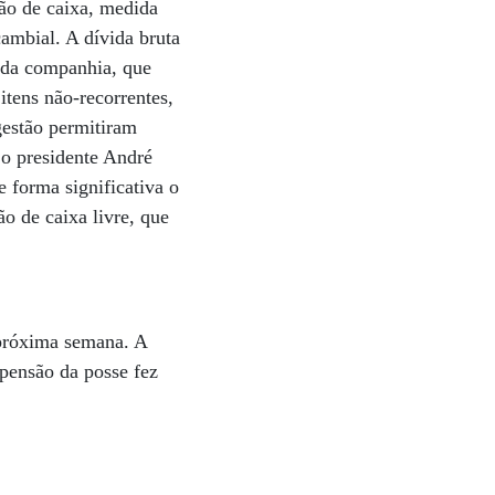
ão de caixa, medida
cambial. A dívida bruta
a da companhia, que
itens não-recorrentes,
gestão permitiram
 o presidente André
 forma significativa o
o de caixa livre, que
 próxima semana. A
spensão da posse fez