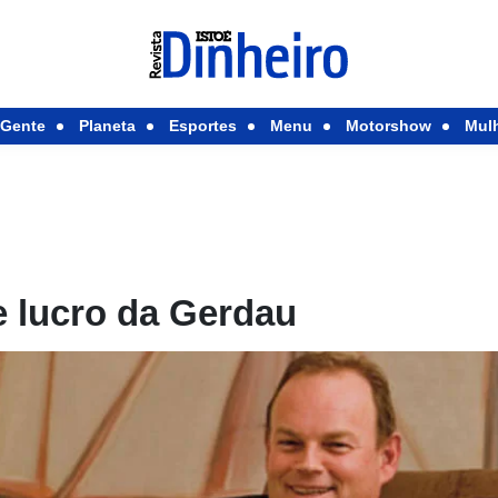
Gente
Planeta
Esportes
Menu
Motorshow
Mul
e lucro da Gerdau