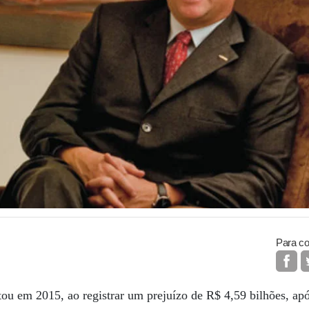
Para co
u em 2015, ao registrar um prejuízo de R$ 4,59 bilhões, apó