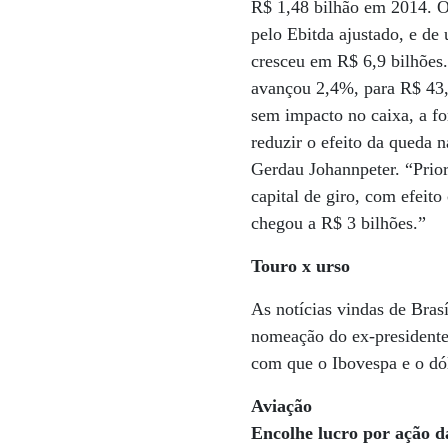
R$ 1,48 bilhão em 2014. O
pelo Ebitda ajustado, e de
cresceu em R$ 6,9 bilhões.
avançou 2,4%, para R$ 43,5
sem impacto no caixa, a f
reduzir o efeito da queda 
Gerdau Johannpeter. “Prior
capital de giro, com efeit
chegou a R$ 3 bilhões.”
Touro x urso
As notícias vindas de Bra
nomeação do ex-presidente 
com que o Ibovespa e o dó
Aviação
Encolhe lucro por ação 