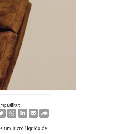
mpartilhar:
s um lucro líquido de