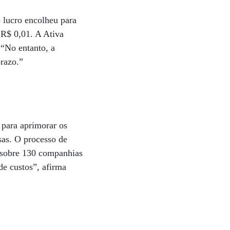
 lucro encolheu para
 R$ 0,01. A Ativa
 “No entanto, a
razo.”
 para aprimorar os
as. O processo de
, sobre 130 companhias
de custos”, afirma