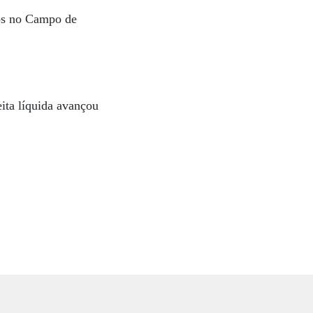
ços no Campo de
ita líquida avançou