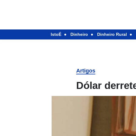
IstoÉ
Dinheiro
Dinheiro Rural
Artigos
Dólar derret