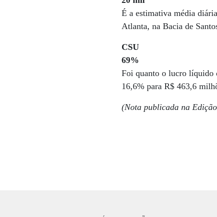
20 mil
É a estimativa média diári
Atlanta, na Bacia de Santo
CSU
69%
Foi quanto o lucro líquido
16,6% para R$ 463,6 milh
(Nota publicada na Edição