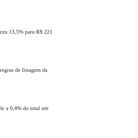
esceu 13,5% para R$ 221
regras de listagem da
e a 0,4% do total em