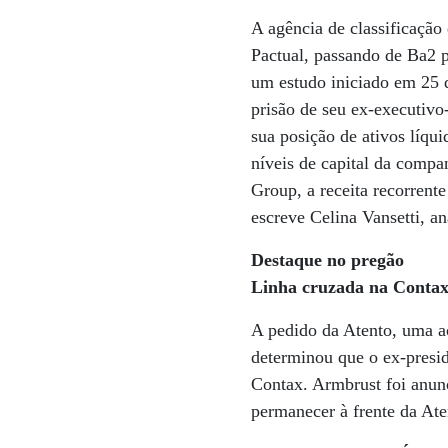
A agência de classificação
Pactual, passando de Ba2 p
um estudo iniciado em 25 
prisão de seu ex-executivo
sua posição de ativos líqu
níveis de capital da comp
Group, a receita recorrente
escreve Celina Vansetti, a
Destaque no pregão
Linha cruzada na Conta
A pedido da Atento, uma a
determinou que o ex-presi
Contax. Armbrust foi anunc
permanecer à frente da Ate