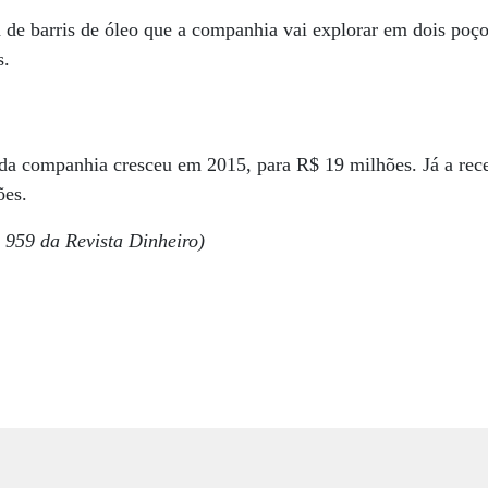
a de barris de óleo que a companhia vai explorar em dois po
s.
 da companhia cresceu em 2015, para R$ 19 milhões. Já a rece
ões.
 959 da Revista Dinheiro)