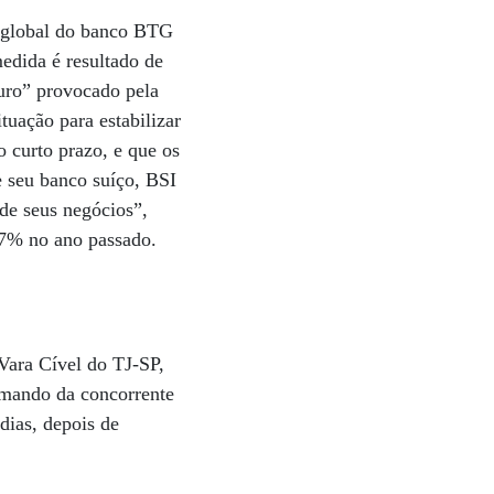
a global do banco BTG
edida é resultado de
uro” provocado pela
tuação para estabilizar
o curto prazo, e que os
 seu banco suíço, BSI
 de seus negócios”,
87% no ano passado.
Vara Cível do TJ-SP,
omando da concorrente
dias, depois de