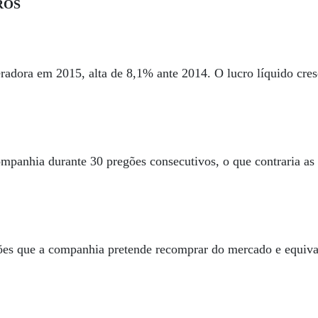
ROS
peradora em 2015, alta de 8,1% ante 2014. O lucro líquido cr
ompanhia durante 30 pregões consecutivos, o que contraria as 
s que a companhia pretende recomprar do mercado e equival