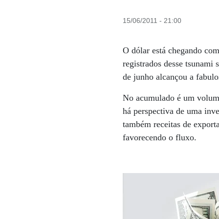
15/06/2011 - 21:00
O dólar está chegando co
registrados desse tsunami s
de junho alcançou a fabul
No acumulado é um volume 
há perspectiva de uma inv
também receitas de exporta
favorecendo o fluxo.