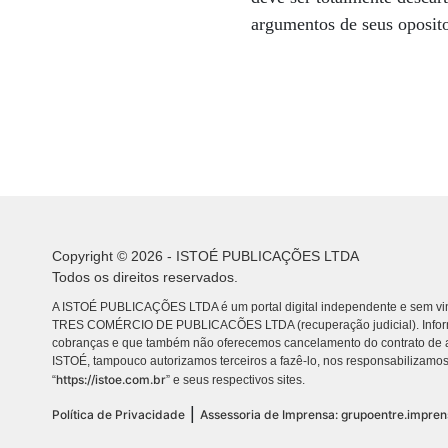
argumentos de seus oposi
Copyright © 2026 - ISTOÉ PUBLICAÇÕES LTDA
Todos os direitos reservados.
A ISTOÉ PUBLICAÇÕES LTDA é um portal digital independente e sem vin
TRES COMÉRCIO DE PUBLICACÕES LTDA (recuperação judicial). Info
cobranças e que também não oferecemos cancelamento do contrato de a
ISTOÉ, tampouco autorizamos terceiros a fazê-lo, nos responsabilizamos
https://istoe.com.br
“
” e seus respectivos sites.
|
Política de Privacidade
Assessoria de Imprensa: grupoentre.impre