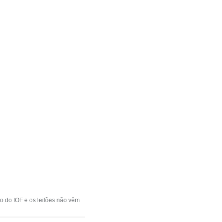
to do IOF e os leilões não vêm