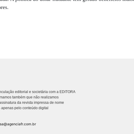
tores.
culação editorial e societária com a EDITORA
rmamos também que não realizamos
ssinatura da revista impressa de nome
 apenas pelo conteúdo digital
nsa@agenciafr.com.br