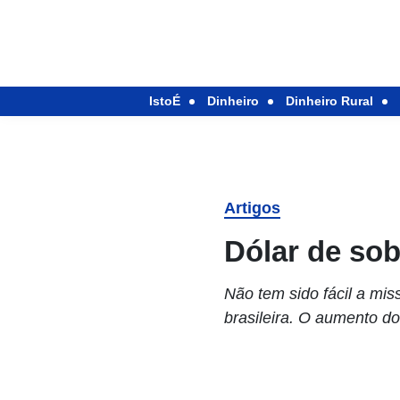
IstoÉ
Dinheiro
Dinheiro Rural
Artigos
Dólar de sob
Não tem sido fácil a mis
brasileira. O aumento do