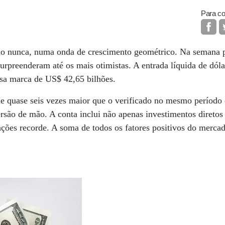
Para co
mo nunca, numa onda de crescimento geométrico. Na semana 
urpreenderam até os mais otimistas. A entrada líquida de dólar
osa marca de US$ 42,65 bilhões.
quase seis vezes maior que o verificado no mesmo período 
ersão de mão. A conta inclui não apenas investimentos direto
ções recorde. A soma de todos os fatores positivos do merca