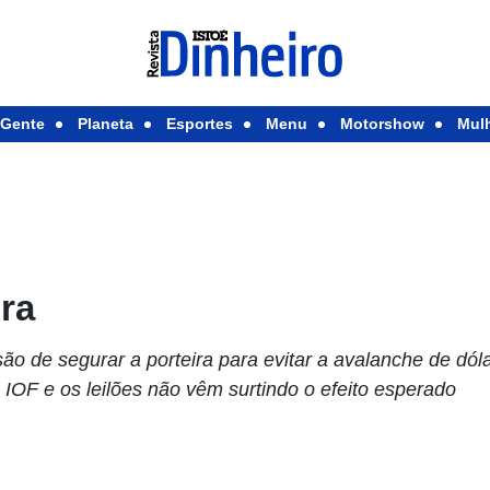
Gente
Planeta
Esportes
Menu
Motorshow
Mul
ra
são de segurar a porteira para evitar a avalanche de dó
 IOF e os leilões não vêm surtindo o efeito esperado