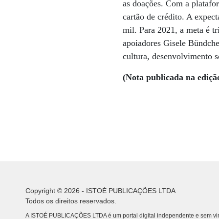
as doações. Com a platafor
cartão de crédito. A expec
mil. Para 2021, a meta é tr
apoiadores Gisele Bündche
cultura, desenvolvimento 
(Nota publicada na ediçã
Copyright © 2026 - ISTOÉ PUBLICAÇÕES LTDA
Todos os direitos reservados.
A ISTOÉ PUBLICAÇÕES LTDA é um portal digital independente e sem vin