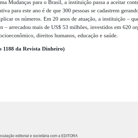
ma Mudanças para o Brasil, a instituição passa a aceitar cont
tativa para este ano é de que 300 pessoas se cadastrem geran
iplicar os números. Em 20 anos de atuação, a instituição – qu
n – arrecadou mais de US$ 53 milhões, investidos em 620 or
socioeconômico, direitos humanos, educação e saúde.
o 1188 da Revista Dinheiro)
culação editorial e societária com a EDITORA