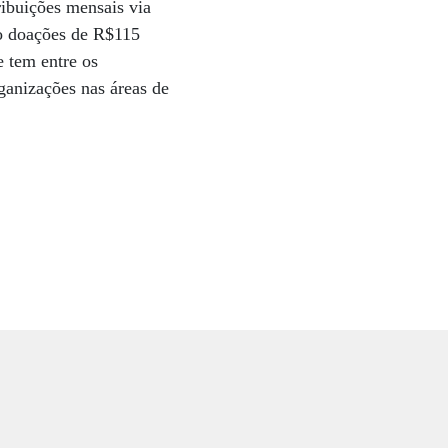
ribuições mensais via
do doações de R$115
e tem entre os
ganizações nas áreas de