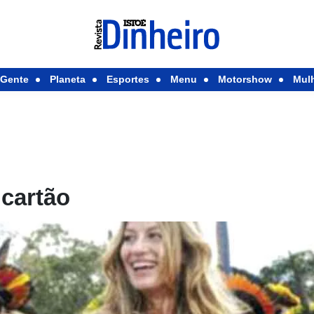
Gente
Planeta
Esportes
Menu
Motorshow
Mul
 cartão