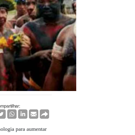
mpartilhar:
nologia para aumentar