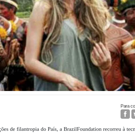
Para co
es de filantropia do País, a BrazilFoundation recorreu à tec