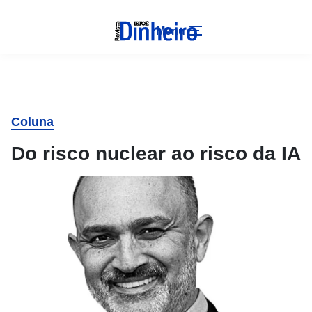
Menu
Coluna
Do risco nuclear ao risco da IA