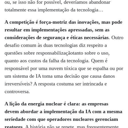
ou, se isso não for possível, deveríamos abandonar
totalmente essa implementação da tecnologia…
A competição é força-motriz das inovações, mas pode
resultar em implementações apressadas, sem as
considerações de segurança e éticas necessárias
. Outro
desafio comum às duas tecnologias diz respeito a
questões sobre responsabilizaçãotanto sobre o uso,
quanto aos custos da falha da tecnologia. Quem é
responsável por uma nuvem tóxica que se espalha ou por
um sistema de IA toma uma decisão que causa danos
irreversíveis? A resposta costuma ser intrincada e
controversa.
A lição da energia nuclear é clara: as empresas
devem abordar a implementação da IA com a mesma
seriedade com que operadores nucleares gerenciam
reatores
. A história não se repete, mas frequentemente