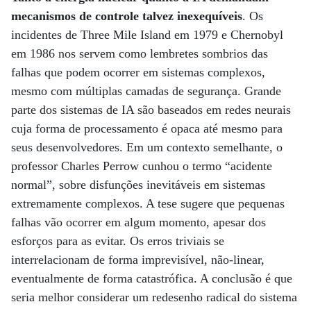
mecanismos de controle talvez inexequíveis
. Os
incidentes de Three Mile Island em 1979 e Chernobyl
em 1986 nos servem como lembretes sombrios das
falhas que podem ocorrer em sistemas complexos,
mesmo com múltiplas camadas de segurança. Grande
parte dos sistemas de IA são baseados em redes neurais
cuja forma de processamento é opaca até mesmo para
seus desenvolvedores. Em um contexto semelhante, o
professor Charles Perrow cunhou o termo “acidente
normal”, sobre disfunções inevitáveis em sistemas
extremamente complexos. A tese sugere que pequenas
falhas vão ocorrer em algum momento, apesar dos
esforços para as evitar. Os erros triviais se
interrelacionam de forma imprevisível, não-linear,
eventualmente de forma catastrófica. A conclusão é que
seria melhor considerar um redesenho radical do sistema