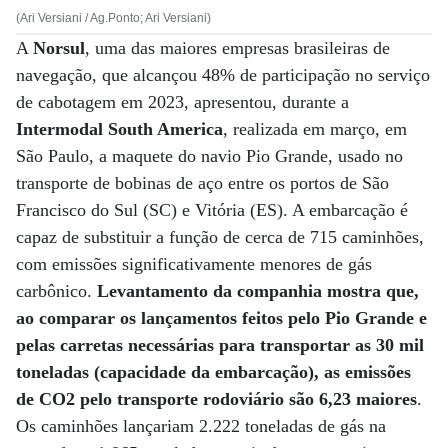
(Ari Versiani / Ag.Ponto; Ari Versiani)
A
Norsul
, uma das maiores empresas brasileiras de
navegação, que alcançou 48% de participação no serviço
de cabotagem em 2023, apresentou, durante a
Intermodal South America
, realizada em março, em
São Paulo, a maquete do navio Pio Grande, usado no
transporte de bobinas de aço entre os portos de São
Francisco do Sul (SC) e Vitória (ES). A embarcação é
capaz de substituir a função de cerca de 715 caminhões,
com emissões significativamente menores de gás
carbônico.
Levantamento da companhia mostra que,
ao comparar os lançamentos feitos pelo Pio Grande e
pelas carretas necessárias para transportar as 30 mil
toneladas (capacidade da embarcação), as emissões
de CO2 pelo transporte rodoviário são 6,23 maiores
.
Os caminhões lançariam 2.222 toneladas de gás na