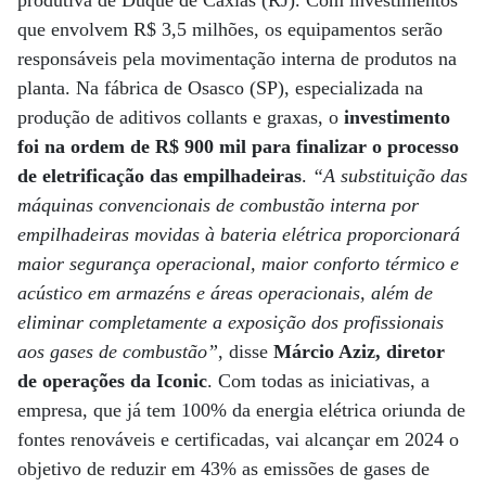
produtiva de Duque de Caxias (RJ). Com investimentos
que envolvem R$ 3,5 milhões, os equipamentos serão
responsáveis pela movimentação interna de produtos na
planta. Na fábrica de Osasco (SP), especializada na
produção de aditivos collants e graxas, o
investimento
foi na ordem de R$ 900 mil para finalizar o processo
de eletrificação das empilhadeiras
.
“A substituição das
máquinas convencionais de combustão interna por
empilhadeiras movidas à bateria elétrica proporcionará
maior segurança operacional, maior conforto térmico e
acústico em armazéns e áreas operacionais, além de
eliminar completamente a exposição dos profissionais
aos gases de combustão”
, disse
Márcio Aziz, diretor
de operações da Iconic
. Com todas as iniciativas, a
empresa, que já tem 100% da energia elétrica oriunda de
fontes renováveis e certificadas, vai alcançar em 2024 o
objetivo de reduzir em 43% as emissões de gases de