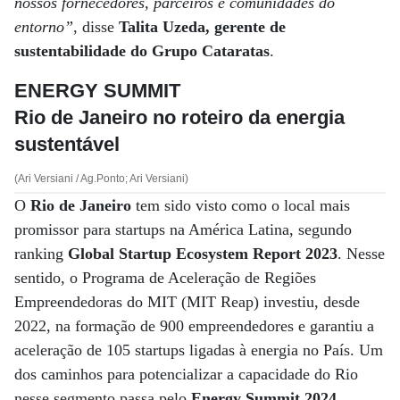
nossos fornecedores, parceiros e comunidades do
entorno”
, disse
Talita Uzeda, gerente de
sustentabilidade do Grupo Cataratas
.
ENERGY SUMMIT
Rio de Janeiro no roteiro da energia
sustentável
(Ari Versiani / Ag.Ponto; Ari Versiani)
O
Rio de Janeiro
tem sido visto como o local mais
promissor para startups na América Latina, segundo
ranking
Global Startup Ecosystem Report 2023
. Nesse
sentido, o Programa de Aceleração de Regiões
Empreendedoras do MIT (MIT Reap) investiu, desde
2022, na formação de 900 empreendedores e garantiu a
aceleração de 105 startups ligadas à energia no País. Um
dos caminhos para potencializar a capacidade do Rio
nesse segmento passa pelo
Energy Summit 2024,