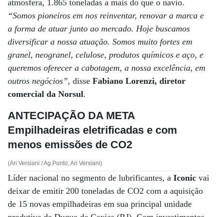
atmosfera, 1.865 toneladas a mais do que o navio.
“Somos pioneiros em nos reinventar, renovar a marca e
a forma de atuar junto ao mercado. Hoje buscamos
diversificar a nossa atuação. Somos muito fortes em
granel, neogranel, celulose, produtos químicos e aço, e
queremos oferecer a cabotagem, a nossa excelência, em
outros negócios”
, disse
Fabiano Lorenzi, diretor
comercial da Norsul
.
ANTECIPAÇÃO DA META
Empilhadeiras eletrificadas e com
menos emissões de CO2
(Ari Versiani / Ag.Ponto; Ari Versiani)
Líder nacional no segmento de lubrificantes, a
Iconic
vai
deixar de emitir 200 toneladas de CO2 com a aquisição
de 15 novas empilhadeiras em sua principal unidade