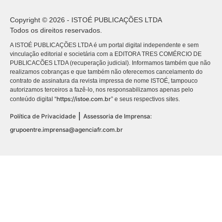
Copyright © 2026 - ISTOÉ PUBLICAÇÕES LTDA
Todos os direitos reservados.
A ISTOÉ PUBLICAÇÕES LTDA é um portal digital independente e sem
vinculação editorial e societária com a EDITORA TRES COMÉRCIO DE
PUBLICACÕES LTDA (recuperação judicial). Informamos também que não
realizamos cobranças e que também não oferecemos cancelamento do
contrato de assinatura da revista impressa de nome ISTOÉ, tampouco
autorizamos terceiros a fazê-lo, nos responsabilizamos apenas pelo
https://istoe.com.br
conteúdo digital “
” e seus respectivos sites.
|
Política de Privacidade
Assessoria de Imprensa:
grupoentre.imprensa@agenciafr.com.br