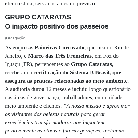
efeito estufa, seis anos antes do previsto.
GRUPO CATARATAS
O impacto positivo dos passeios
(Divulgação)
As empresas
Paineiras Corcovado
, que fica no Rio de
Janeiro, e
Marco das Três Fronteiras
, em Foz do
Iguaçu (PR), pertencentes ao
Grupo Cataratas
,
receberam a
certificação do Sistema B Brasil, que
assegura as práticas relacionadas ao meio ambient
e.
A auditoria durou 12 meses e incluiu longo questionário
nas áreas de governança, trabalhadores, comunidade,
meio ambiente e clientes.
“A nossa missão é aproximar
os visitantes das belezas naturais para gerar
experiências transformadoras que impactem
positivamente as atuais e futuras gerações, incluindo