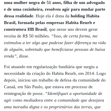
uma mulher negra de 51 anos, filha de um advogado
e de uma cozinheira, resolveu agir para mudar parte
dessa realidade
. Hoje ela é dona da
holding Habita
Brasil, formada pelas empresas Habita Reurb e
construtora HB Brasil
, que nesse ano devem gerar
receita de R$ 50 milhões.
“Isso, de certa forma, me
estimulou a ter algo que pudesse fazer diferença na vida
de alguém, sobretudo que beneficiasse pessoas de baixa
renda”
, disse.
Foi atuando em regularização fundiária que surgiu a
necessidade da criação do Habita Reurb, em 2014. Logo
depois, iniciou um trabalho de defesa da comunidade do
Canaã, em São Paulo, que estava em processo de
reintegração de posse.
“Identifiquei a oportunidade de
agir como mediadora entre a comunidade que desejava
uma moradia digna e os proprietários das terras, que