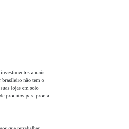
m investimentos anuais
 brasileiro não tem o
 suas lojas em solo
 de produtos para pronta
mos que retrabalhar