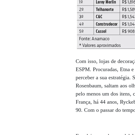
Com isso, lojas de decora
ESPM. Procuradas, Etna e
perceber a sua estratégia.
Rosenbaum, saltam aos olho
pelo menos um dos itens, c
França, há 44 anos, Ryckeb
90. Com o passar do tempo,