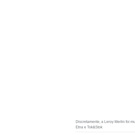
Discretamente, a Leroy Merlin foi 
Etna e Tok&Stok