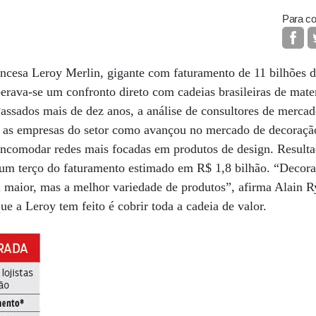
Para co
ancesa Leroy Merlin, gigante com faturamento de 11 bilhões d
perava-se um confronto direto com cadeias brasileiras de mate
ssados mais de dez anos, a análise de consultores de mercad
m as empresas do setor como avançou no mercado de decoraçã
 incomodar redes mais focadas em produtos de design. Resulta
 um terço do faturamento estimado em R$ 1,8 bilhão. “Decora
maior, mas a melhor variedade de produtos”, afirma Alain Ry
e a Leroy tem feito é cobrir toda a cadeia de valor.