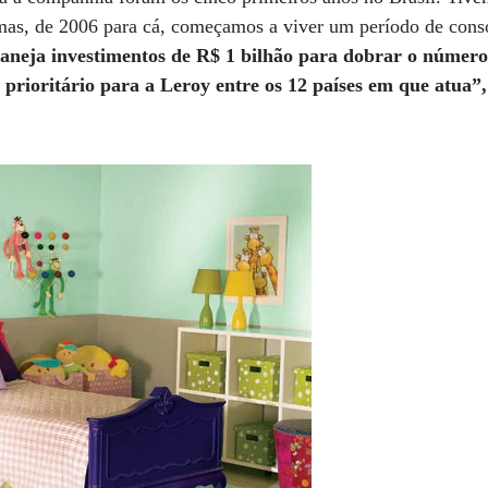
 mas, de 2006 para cá, começamos a viver um período de cons
laneja investimentos de R$ 1 bilhão para dobrar o número 
 prioritário para a Leroy entre os 12 países em que atua”,