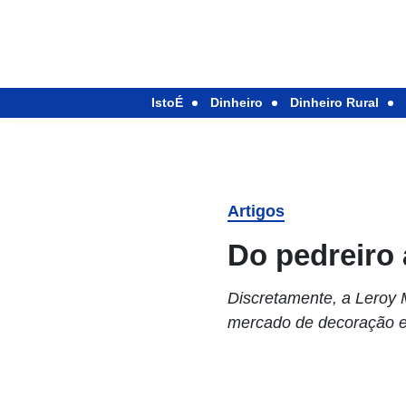
IstoÉ
Dinheiro
Dinheiro Rural
Artigos
Do pedreiro 
Discretamente, a Leroy M
mercado de decoração e