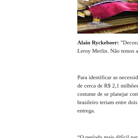
Alain Ryckeboer:
”Decora
Leroy Merlin. Não temos a
Para identificar as necessi
de cerca de R$ 2,1 milhões
costume de se planejar com
brasileiro teriam entre doi
entrega.
“O período mais difícil pa