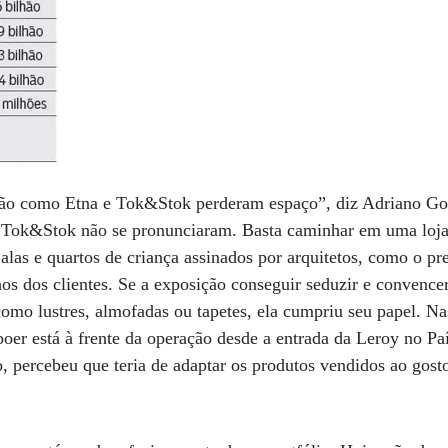
ção como Etna e Tok&Stok perderam espaço”, diz Adriano Go
 Tok&Stok não se pronunciaram. Basta caminhar em uma loja
 Salas e quartos de criança assinados por arquitetos, como o 
s dos clientes. Se a exposição conseguir seduzir e convencer
omo lustres, almofadas ou tapetes, ela cumpriu seu papel. Na
oer está à frente da operação desde a entrada da Leroy no Pa
 percebeu que teria de adaptar os produtos vendidos ao gost