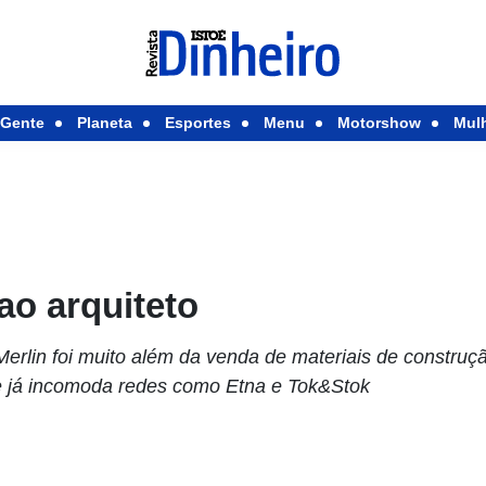
Gente
Planeta
Esportes
Menu
Motorshow
Mul
ao arquiteto
erlin foi muito além da venda de materiais de construção
 já incomoda redes como Etna e Tok&Stok