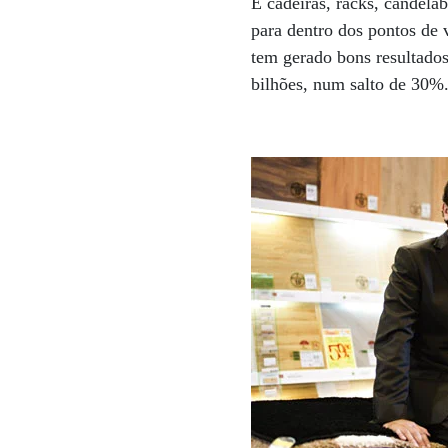
E cadeiras, racks, candelab
para dentro dos pontos de
tem gerado bons resultado
bilhões, num salto de 30%