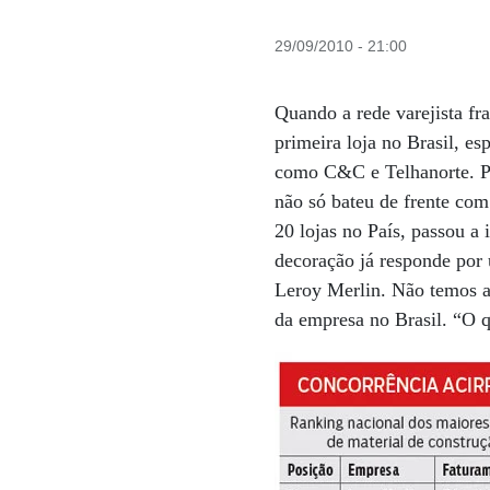
29/09/2010 - 21:00
Quando a rede varejista fr
primeira loja no Brasil, es
como C&C e Telhanorte. Pa
não só bateu de frente co
20 lojas no País, passou a
decoração já responde por
Leroy Merlin. Não temos a 
da empresa no Brasil. “O qu