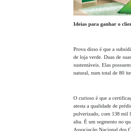
Ideias para ganhar o clie
Prova disso é que a subsid
de loja verde. Duas de sua
sustentáveis. Elas possue
natural, num total de 80 it
O curioso é que a certific
atesta a qualidade de préd
pulverizado, com 138 mil l
alta. É um segmento no qua
Associação Nacional dos C