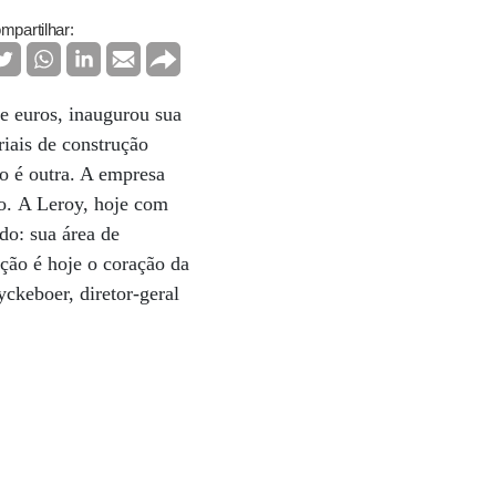
mpartilhar:
e euros, inaugurou sua
riais de construção
o é outra. A empresa
o. A Leroy, hoje com
do: sua área de
ção é hoje o coração da
ckeboer, diretor-geral