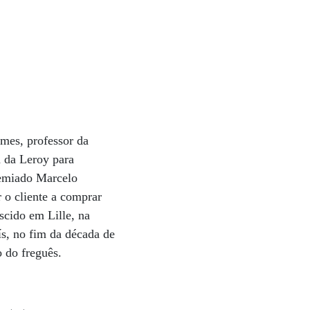
mes, professor da
 da Leroy para
premiado Marcelo
 o cliente a comprar
scido em Lille, na
ís, no fim da década de
o do freguês.