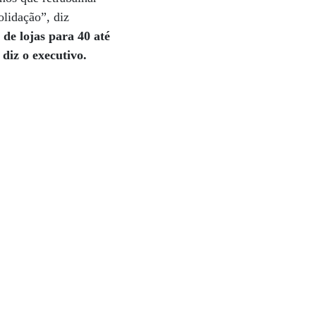
olidação”, diz
de lojas para 40 até
 diz o executivo.