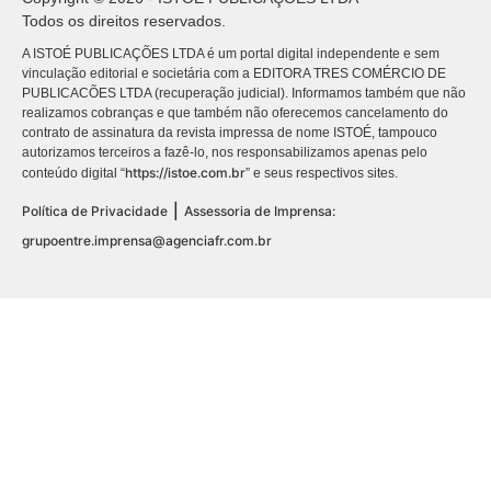
Todos os direitos reservados.
A ISTOÉ PUBLICAÇÕES LTDA é um portal digital independente e sem
vinculação editorial e societária com a EDITORA TRES COMÉRCIO DE
PUBLICACÕES LTDA (recuperação judicial). Informamos também que não
realizamos cobranças e que também não oferecemos cancelamento do
contrato de assinatura da revista impressa de nome ISTOÉ, tampouco
autorizamos terceiros a fazê-lo, nos responsabilizamos apenas pelo
https://istoe.com.br
conteúdo digital “
” e seus respectivos sites.
|
Política de Privacidade
Assessoria de Imprensa:
grupoentre.imprensa@agenciafr.com.br