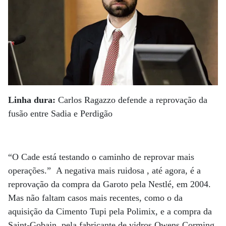
Linha dura:
Carlos Ragazzo defende a reprovação da
fusão entre Sadia e Perdigão
“O Cade está testando o caminho de reprovar mais
operações.” A negativa mais ruidosa , até agora, é a
reprovação da compra da Garoto pela Nestlé, em 2004.
Mas não faltam casos mais recentes, como o da
aquisição da Cimento Tupi pela Polimix, e a compra da
Saint-Gobain, pela fabricante de vidros Owens Corming.