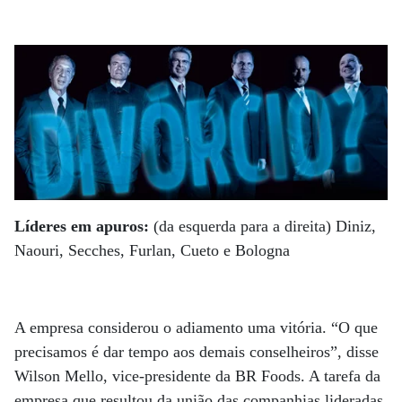
Líderes em apuros:
(da esquerda para a direita) Diniz,
Naouri, Secches, Furlan, Cueto e Bologna
A empresa considerou o adiamento uma vitória. “O que
precisamos é dar tempo aos demais conselheiros”, disse
Wilson Mello, vice-presidente da BR Foods. A tarefa da
empresa que resultou da união das companhias lideradas