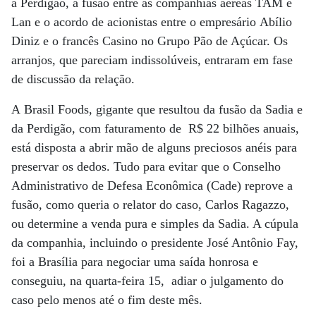
a Perdigão, a fusão entre as companhias aéreas TAM e
Lan e o acordo de acionistas entre o empresário Abílio
Diniz e o francês Casino no Grupo Pão de Açúcar. Os
arranjos, que pareciam indissolúveis, entraram em fase
de discussão da relação.
A Brasil Foods, gigante que resultou da fusão da Sadia e
da Perdigão, com faturamento de R$ 22 bilhões anuais,
está disposta a abrir mão de alguns preciosos anéis para
preservar os dedos. Tudo para evitar que o Conselho
Administrativo de Defesa Econômica (Cade) reprove a
fusão, como queria o relator do caso, Carlos Ragazzo,
ou determine a venda pura e simples da Sadia. A cúpula
da companhia, incluindo o presidente José Antônio Fay,
foi a Brasília para negociar uma saída honrosa e
conseguiu, na quarta-feira 15, adiar o julgamento do
caso pelo menos até o fim deste mês.