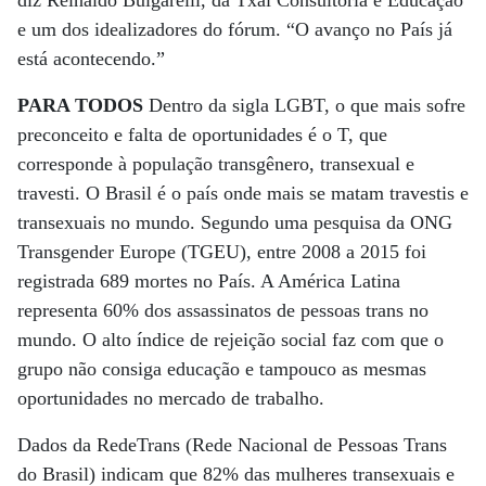
diz Reinaldo Bulgarelli, da Txai Consultoria e Educação
e um dos idealizadores do fórum. “O avanço no País já
está acontecendo.”
PARA TODOS
Dentro da sigla LGBT, o que mais sofre
preconceito e falta de oportunidades é o T, que
corresponde à população transgênero, transexual e
travesti. O Brasil é o país onde mais se matam travestis e
transexuais no mundo. Segundo uma pesquisa da ONG
Transgender Europe (TGEU), entre 2008 a 2015 foi
registrada 689 mortes no País. A América Latina
representa 60% dos assassinatos de pessoas trans no
mundo. O alto índice de rejeição social faz com que o
grupo não consiga educação e tampouco as mesmas
oportunidades no mercado de trabalho.
Dados da RedeTrans (Rede Nacional de Pessoas Trans
do Brasil) indicam que 82% das mulheres transexuais e