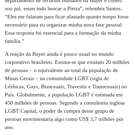
departamento de recursos humanos da Bayer e contei:
sou pai, estou indo buscar a Pietra”, relembra Santos.
“Eles me falaram para ficar afastado quanto tempo fosse
necessário para eu organizar minha nova fase pessoal.
Essa resposta foi essencial para a formação da minha
família.”
A reação da Bayer ainda é pouco usual no mundo
corporativo brasileiro. Estima-se que existam 20 milhões
de pessoas – o equivalente ao total da população de
Minas Gerais – na comunidade LGBT (sigla de
Lésbicas, Gays, Bissexuais, Travestis e Transexuais) no
País. Globalmente, a população LGBT é estimada em
450 milhões de pessoas. Segundo a consultoria inglesa
LGBT Capital, o poder de compra desse grupo de
pessoas movimentaria algo como US$ 3,7 trilhões por
ano.