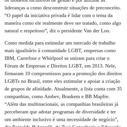
os modelos inclusivos de gestão e por auxiliar as
lideranças a como desconstruir situações de preconceito.
“O papel da iniciativa privada é lidar com o tema da
maneira como ele realmente deve ser tratado, como algo
natural e respeitoso”, diz o presidente Van der Loo.
Como medida para estimular um mercado de trabalho
mais igualitário à comunidade LGBT, empresas como
IBM, Carrefour e Whirlpool se uniram para criar o
Fórum de Empresas e Direitos LGBT, em 2013. Nele,
firmaram 10 compromissos para a promoção dos direitos
LGBTs no Brasil, entre eles estimular e apoiar a criação
de grupos de afinidade. Atualmente, a lista conta com 35
companhias, como Ambev, Braskem e BB Mapfre.
“Além das multinacionais, as companhias brasileiras já
perceberam que adotar programas de diversidade e ter
um ambiente inclusivo é uma necessidade de negócio”,