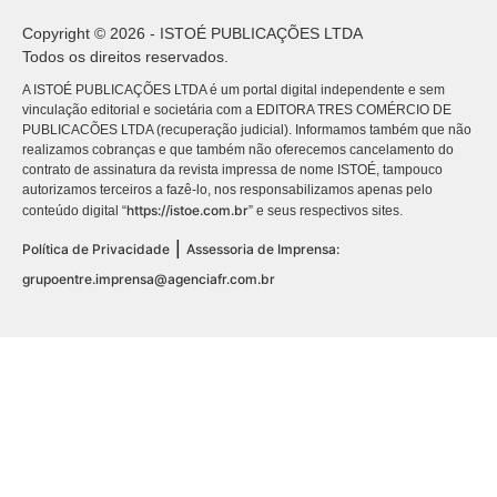
Copyright © 2026 - ISTOÉ PUBLICAÇÕES LTDA
Todos os direitos reservados.
A ISTOÉ PUBLICAÇÕES LTDA é um portal digital independente e sem
vinculação editorial e societária com a EDITORA TRES COMÉRCIO DE
PUBLICACÕES LTDA (recuperação judicial). Informamos também que não
realizamos cobranças e que também não oferecemos cancelamento do
contrato de assinatura da revista impressa de nome ISTOÉ, tampouco
autorizamos terceiros a fazê-lo, nos responsabilizamos apenas pelo
https://istoe.com.br
conteúdo digital “
” e seus respectivos sites.
|
Política de Privacidade
Assessoria de Imprensa:
grupoentre.imprensa@agenciafr.com.br