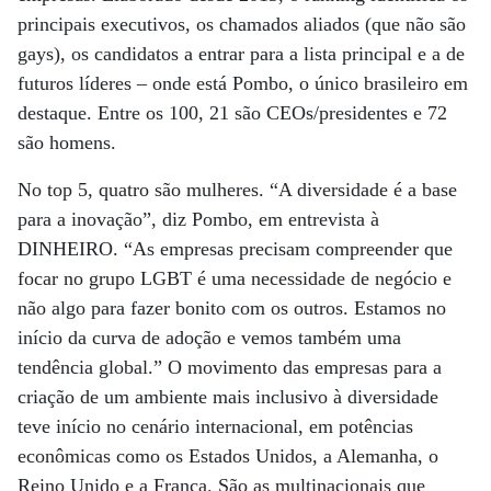
principais executivos, os chamados aliados (que não são
gays), os candidatos a entrar para a lista principal e a de
futuros líderes – onde está Pombo, o único brasileiro em
destaque. Entre os 100, 21 são CEOs/presidentes e 72
são homens.
No top 5, quatro são mulheres. “A diversidade é a base
para a inovação”, diz Pombo, em entrevista à
DINHEIRO. “As empresas precisam compreender que
focar no grupo LGBT é uma necessidade de negócio e
não algo para fazer bonito com os outros. Estamos no
início da curva de adoção e vemos também uma
tendência global.” O movimento das empresas para a
criação de um ambiente mais inclusivo à diversidade
teve início no cenário internacional, em potências
econômicas como os Estados Unidos, a Alemanha, o
Reino Unido e a França. São as multinacionais que