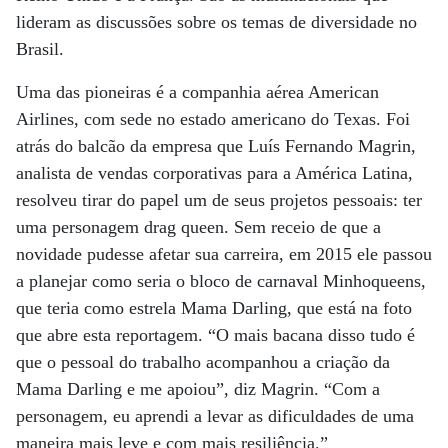
lideram as discussões sobre os temas de diversidade no
Brasil.
Uma das pioneiras é a companhia aérea American
Airlines, com sede no estado americano do Texas. Foi
atrás do balcão da empresa que Luís Fernando Magrin,
analista de vendas corporativas para a América Latina,
resolveu tirar do papel um de seus projetos pessoais: ter
uma personagem drag queen. Sem receio de que a
novidade pudesse afetar sua carreira, em 2015 ele passou
a planejar como seria o bloco de carnaval Minhoqueens,
que teria como estrela Mama Darling, que está na foto
que abre esta reportagem. “O mais bacana disso tudo é
que o pessoal do trabalho acompanhou a criação da
Mama Darling e me apoiou”, diz Magrin. “Com a
personagem, eu aprendi a levar as dificuldades de uma
maneira mais leve e com mais resiliência.”