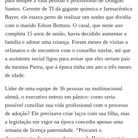
para sempre a vida pessoal e profissional de Douglas
Santos. Gerente de TI da gigante química e farmacêutica
Bayer, ele estava perto de realizar um sonho que dividia
com o marido Edson Bottura. O casal, que neste ano
completa 15 anos de união, havia decidido aumentar a
família e adotar uma criança. Foram meses de visitas a
orfanatos e de encontros com o conselho tutelar, até que
a assistente social ligou para avisar que eles seriam pais
da menina Pietra, que à época tinha um ano e três meses
de idade.
Líder de uma equipe de 36 pessoas na multinacional
alemã, o executivo entrou em pânico: como seria
possível conciliar sua vida profissional com o processo
de adoção? Ele precisava criar laços com sua filha, mas
a legislação em vigor na época concedia apenas uma
semana de licença paternidade. “Procurei o