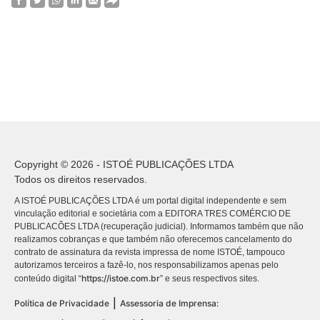
Copyright © 2026 - ISTOÉ PUBLICAÇÕES LTDA
Todos os direitos reservados.
A ISTOÉ PUBLICAÇÕES LTDA é um portal digital independente e sem
vinculação editorial e societária com a EDITORA TRES COMÉRCIO DE
PUBLICACÕES LTDA (recuperação judicial). Informamos também que não
realizamos cobranças e que também não oferecemos cancelamento do
contrato de assinatura da revista impressa de nome ISTOÉ, tampouco
autorizamos terceiros a fazê-lo, nos responsabilizamos apenas pelo
https://istoe.com.br
conteúdo digital “
” e seus respectivos sites.
|
Política de Privacidade
Assessoria de Imprensa: