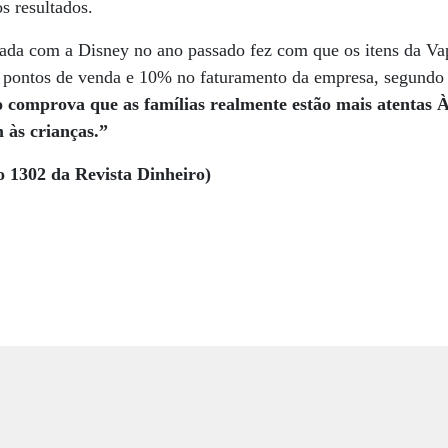
s resultados.
rmada com a Disney no ano passado fez com que os itens da Va
l pontos de venda e 10% no faturamento da empresa, segund
comprova que as famílias realmente estão mais atentas 
 às crianças.”
o 1302 da Revista Dinheiro)