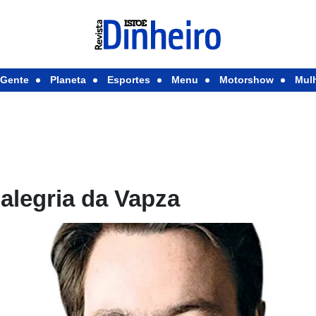
Gente
Planeta
Esportes
Menu
Motorshow
Mul
 alegria da Vapza