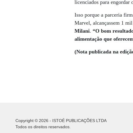
licenciados para engordar o
Isso porque a parceria fi
Marvel, alcançassem 1 mi
Milani
.
“O bom resultado 
alimentação que oferecem
(Nota publicada na ediçã
Copyright © 2026 - ISTOÉ PUBLICAÇÕES LTDA
Todos os direitos reservados.