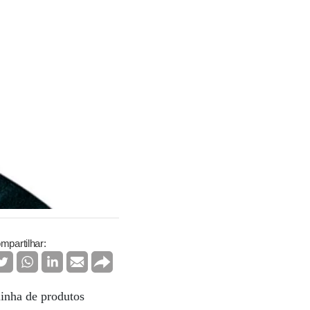
mpartilhar:
linha de produtos