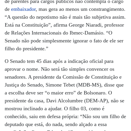
de parentes para cargos públicos não contempla o cargo
de
embaixador
, mas gera ao menos um constrangimento.
“A questão do nepotismo não é mais tão subjetiva assim.
Está na Constituição”, afirma George Niaradi, professor
de Relações Internacionais do Ibmec-Damásio. “O
Senado não pode simplesmente ignorar o fato de ele ser
filho do presidente.”
O Senado tem 45 dias após a indicação oficial para
aprovar o nome. Não será tão simples convencer os
senadores. A presidente da Comissão de Constituição e
Justiça do Senado, Simone Tebet (MDB-MS), disse que
a escolha deve ser “o maior erro” de Bolsonaro. O
presidente da casa, Davi Alcolumbre (DEM-AP), não se
mostrou inclinado a ajudar. O filho 03, como é
conhecido, saiu em defesa própria: “Não sou um filho de
deputado que está, do nada, sendo alçado a essa