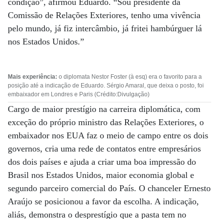
condição”, afirmou Eduardo. “Sou presidente da
Comissão de Relações Exteriores, tenho uma vivência
pelo mundo, já fiz intercâmbio, já fritei hambúrguer lá
nos Estados Unidos.”
Mais experiência:
o diplomata Nestor Foster (à esq) era o favorito para a
posição até a indicação de Eduardo. Sérgio Amaral, que deixa o posto, foi
embaixador em Londres e Paris (Crédito:Divulgação)
Cargo de maior prestígio na carreira diplomática, com
exceção do próprio ministro das Relações Exteriores, o
embaixador nos EUA faz o meio de campo entre os dois
governos, cria uma rede de contatos entre empresários
dos dois países e ajuda a criar uma boa impressão do
Brasil nos Estados Unidos, maior economia global e
segundo parceiro comercial do País. O chanceler Ernesto
Araújo se posicionou a favor da escolha. A indicação,
aliás, demonstra o desprestígio que a pasta tem no