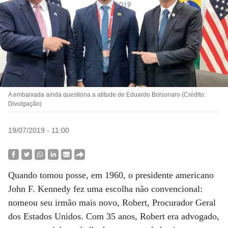
A embaixada ainda questiona a atitude de Eduardo Bolsonaro (Crédito:
Divulgação)
19/07/2019 - 11:00
Quando tomou posse, em 1960, o presidente americano
John F. Kennedy fez uma escolha não convencional:
nomeou seu irmão mais novo, Robert, Procurador Geral
dos Estados Unidos. Com 35 anos, Robert era advogado,