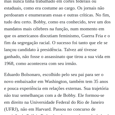
mas nunca tinha trabalhado em cortes federais ou
estaduais, como era costume ao cargo. Os jornais não
perdoaram e enumeraram essas e outras críticas. No fim,
tudo deu certo. Bobby, como era conhecido, teve um dos
mandatos mais célebres na função, num momento em
que os americanos discutiam feminismo, Guerra Fria e o
fim da segregação racial. O sucesso foi tanto que ele se
lançou candidato à presidência. Talvez até tivesse
ganhado, não fosse o assassinato que tirou a sua vida em
1968, como acontecera com seu irmão.
Eduardo Bolsonaro, escolhido pelo seu pai para ser o
novo embaixador em Washington, também tem 35 anos
e pouca experiência em relações externas. Sua trajetória
não traz semelhanças com a de Bobby. Ele formou-se
em direito na Universidade Federal do Rio de Janeiro
(UFRJ), não em Harvard. Passou no concurso de